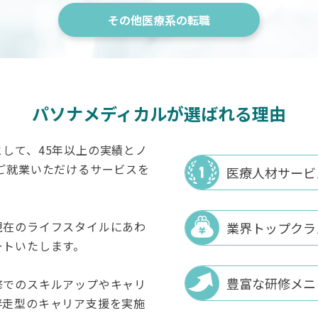
その他医療系の転職
パソナメディカルが選ばれる理由
して、45年以上の実績とノ
ご就業いただけるサービスを
医療人材サービ
現在のライフスタイルにあわ
業界トップクラ
ートいたします。
豊富な研修メニ
修でのスキルアップやキャリ
伴走型のキャリア支援を実施