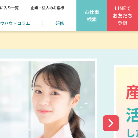
LINEで
に入り一覧
企業・法人のお客様
お仕事
お友だち
検索
登録
ウハウ・コラム
研修