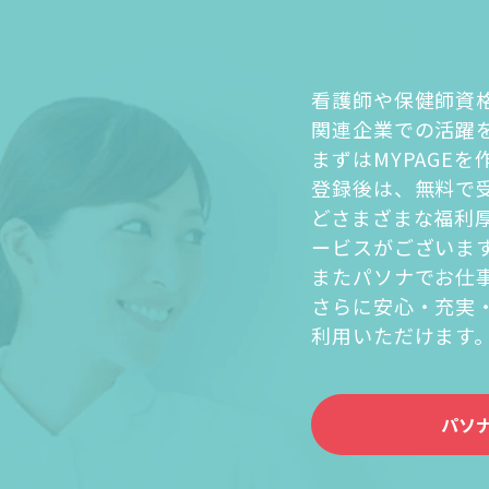
看護師や保健師資
関連企業での活躍
まずはMYPAGE
登録後は、無料で
どさまざまな福利
ービスがございま
またパソナでお仕
さらに安心・充実
利用いただけます
パソ