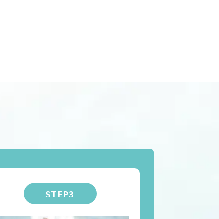
STEP3