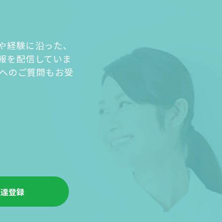
や経験に沿った、
報を配信していま
人へのご質問もお受
友達登録