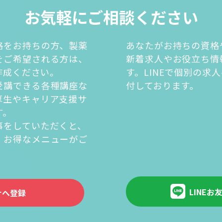
お気軽にご相談ください
格をお持ちの方、製薬
あなたがお持ちの資格
をご希望される方は、
新着求人やお役立ち情
を作成ください。
す。LINEで個別の求
受講できる各種講座な
付しております。
厚生やキャリア支援サ
す。
事をしていただくと、
・お得なメニューがご
。
LINEお
ナへ登録