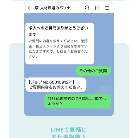
LINEで気軽に
お仕事相談♪