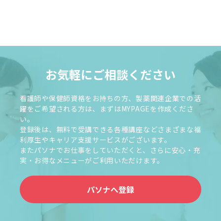
お気軽にご相談ください
看護師や保健師資格をお持ちの方、製薬関連企業での活
躍をご希望される方は、まずはMYPAGEを作成くださ
い。
登録後は、無料で受講できる各種講座などさまざまな福
利厚生やキャリア支援サービスがございます。
またパソナでお仕事をしていただくと、さらに安心・充
実・お得なメニューがご利用いただけます。
パソナへ登録