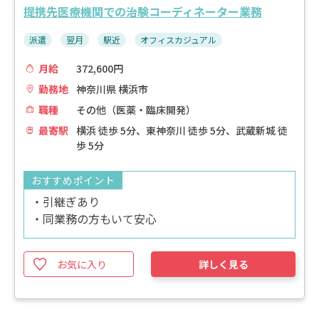
提携先医療機関での治験コーディネーター業務
派遣
翌月
駅近
オフィスカジュアル
月給
372,600円
勤務地
神奈川県 横浜市
職種
その他（医薬・臨床開発）
最寄駅
横浜 徒歩 5分、東神奈川 徒歩 5分、武蔵新城 徒
歩 5分
おすすめポイント
・引継ぎあり
・同業務の方もいて安心
お気に入り
詳しく見る