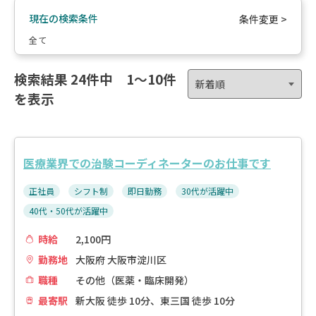
現在の検索条件
条件変更 >
全て
検索結果
24件中 1〜10件
を表示
医療業界での治験コーディネーターのお仕事です
正社員
シフト制
即日勤務
30代が活躍中
40代・50代が活躍中
時給
2,100円
勤務地
大阪府 大阪市淀川区
職種
その他（医薬・臨床開発）
最寄駅
新大阪 徒歩 10分、東三国 徒歩 10分