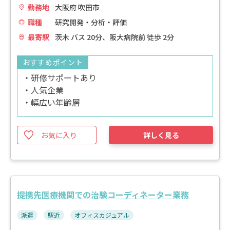
勤務地
大阪府 吹田市
職種
研究開発・分析・評価
最寄駅
茨木 バス 20分、阪大病院前 徒歩 2分
おすすめポイント
・研修サポートあり
・人気企業
・幅広い年齢層
お気に入り
詳しく見る
提携先医療機関での治験コーディネーター業務
派遣
駅近
オフィスカジュアル