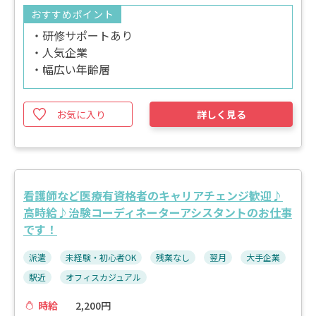
おすすめポイント
・研修サポートあり
・人気企業
・幅広い年齢層
お気に入り
詳しく見る
看護師など医療有資格者のキャリアチェンジ歓迎♪
高時給♪治験コーディネーターアシスタントのお仕事
です！
派遣
未経験・初心者OK
残業なし
翌月
大手企業
駅近
オフィスカジュアル
時給
2,200円