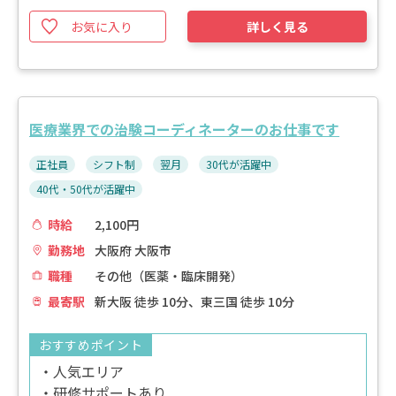
お気に入り
詳しく見る
医療業界での治験コーディネーターのお仕事です
正社員
シフト制
翌月
30代が活躍中
40代・50代が活躍中
時給
2,100円
勤務地
大阪府 大阪市
職種
その他（医薬・臨床開発）
最寄駅
新大阪 徒歩 10分、東三国 徒歩 10分
おすすめポイント
・人気エリア
・研修サポートあり