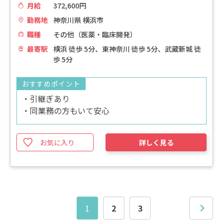
月給
372,600円
勤務地
神奈川県 横浜市
職種
その他（医薬・臨床開発）
最寄駅
横浜 徒歩 5分、東神奈川 徒歩 5分、武蔵新城 徒
歩 5分
おすすめポイント
・引継ぎあり
・同業務の方もいて安心
お気に入り
詳しく見る
1
2
3