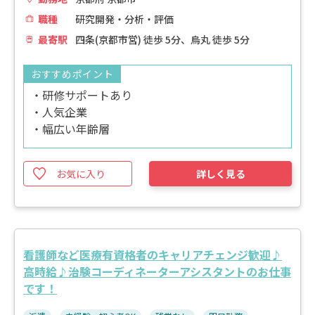
職種
研究開発・分析・評価
最寄駅
四条(京都市営) 徒歩 5分、烏丸 徒歩 5分
おすすめポイント
・研修サポートあり
・人気企業
・幅広い年齢層
お気に入り
詳しく見る
看護師など医療有資格者のキャリアチェンジ歓迎♪
高時給♪治験コーディネーターアシスタントのお仕事
です！