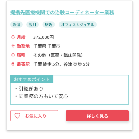
提携先医療機関での治験コーディネーター業務
派遣
翌月
駅近
オフィスカジュアル
月給
372,600円
勤務地
千葉県 千葉市
職種
その他（医薬・臨床開発）
最寄駅
千葉 徒歩 5分、谷津 徒歩 5分
おすすめポイント
・引継ぎあり
・同業務の方もいて安心
お気に入り
詳しく見る