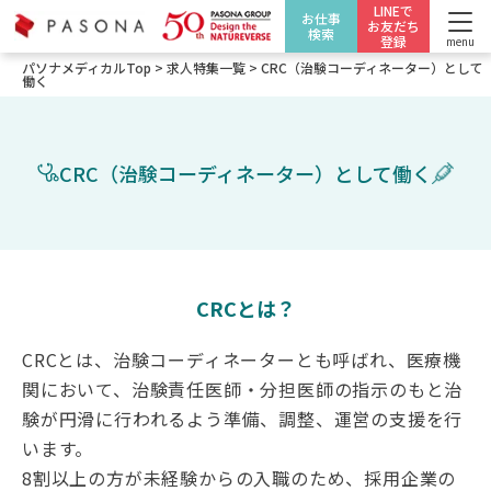
LINEで
お仕事
お友だち
検索
登録
menu
パソナメディカルTop
>
求人特集一覧
>
CRC（治験コーディネーター）として
働く
CRC（治験コーディネーター）として働く
CRCとは？
CRCとは、治験コーディネーターとも呼ばれ、医療機
関において、治験責任医師・分担医師の指示のもと治
験が円滑に行われるよう準備、調整、運営の支援を行
います。
8割以上の方が未経験からの入職のため、採用企業の