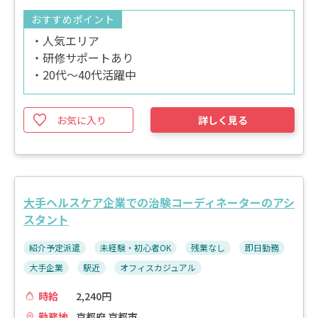
おすすめポイント
・人気エリア
・研修サポートあり
・20代～40代活躍中
お気に入り
詳しく見る
大手ヘルスケア企業での治験コーディネーターのアシ
スタント
紹介予定派遣
未経験・初心者OK
残業なし
即日勤務
大手企業
駅近
オフィスカジュアル
時給
2,240円
勤務地
京都府 京都市