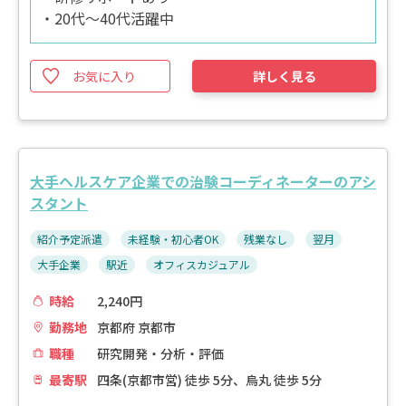
・20代～40代活躍中
お気に入り
詳しく見る
大手ヘルスケア企業での治験コーディネーターのアシ
スタント
紹介予定派遣
未経験・初心者OK
残業なし
翌月
大手企業
駅近
オフィスカジュアル
時給
2,240円
勤務地
京都府 京都市
職種
研究開発・分析・評価
最寄駅
四条(京都市営) 徒歩 5分、烏丸 徒歩 5分