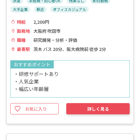
派遣
未経験・初心者OK
残業なし
即日勤務
大手企業
駅近
オフィスカジュアル
時給
2,200円
勤務地
大阪府 吹田市
職種
研究開発・分析・評価
最寄駅
茨木 バス 20分、阪大病院前 徒歩 2分
おすすめポイント
・研修サポートあり
・人気企業
・幅広い年齢層
お気に入り
詳しく見る