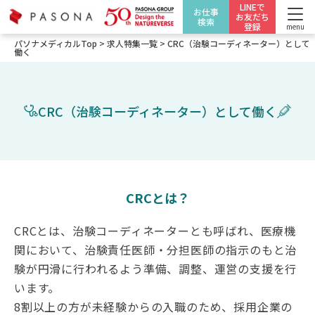
LINEで
お仕事
お友だち
検索
登録
menu
パソナメディカルTop
>
求人特集一覧
>
CRC（治験コーディネーター）として
働く
CRC（治験コーディネーター）として働く
CRCとは？
CRCとは、治験コーディネーターとも呼ばれ、医療機
関において、治験責任医師・分担医師の指示のもと治
験が円滑に行われるよう準備、調整、運営の支援を行
います。
8割以上の方が未経験からの入職のため、採用企業の