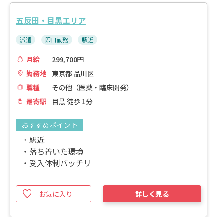
五反田・目黒エリア
派遣
即日勤務
駅近
月給
299,700円
勤務地
東京都 品川区
職種
その他（医薬・臨床開発）
最寄駅
目黒 徒歩 1分
おすすめポイント
・駅近
・落ち着いた環境
・受入体制バッチリ
お気に入り
詳しく見る