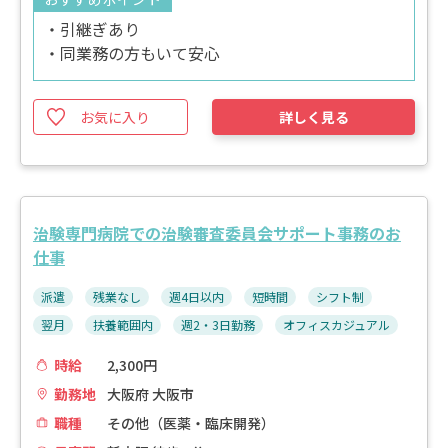
・引継ぎあり
・同業務の方もいて安心
お気に入り
詳しく見る
治験専門病院での治験審査委員会サポート事務のお
仕事
派遣
残業なし
週4日以内
短時間
シフト制
翌月
扶養範囲内
週2・3日勤務
オフィスカジュアル
時給
2,300円
勤務地
大阪府 大阪市
職種
その他（医薬・臨床開発）