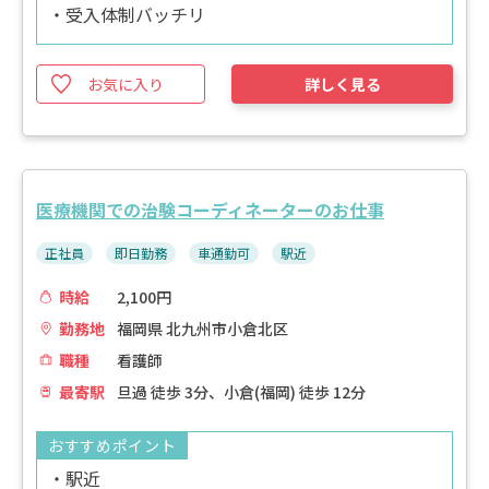
・受入体制バッチリ
お気に入り
詳しく見る
医療機関での治験コーディネーターのお仕事
正社員
即日勤務
車通勤可
駅近
時給
2,100円
勤務地
福岡県 北九州市小倉北区
職種
看護師
最寄駅
旦過 徒歩 3分、小倉(福岡) 徒歩 12分
おすすめポイント
・駅近