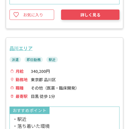
お気に入り
詳しく見る
品川エリア
派遣
即日勤務
駅近
月給
340,200円
勤務地
東京都 品川区
職種
その他（医薬・臨床開発）
最寄駅
目黒 徒歩 1分
おすすめポイント
・駅近
・落ち着いた環境