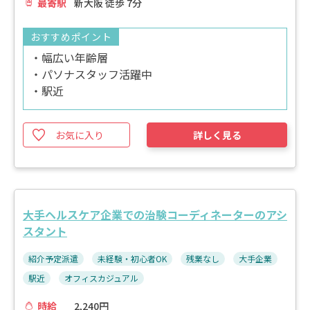
最寄駅
新大阪 徒歩 7分
おすすめポイント
・幅広い年齢層
・パソナスタッフ活躍中
・駅近
お気に入り
詳しく見る
大手ヘルスケア企業での治験コーディネーターのアシ
スタント
紹介予定派遣
未経験・初心者OK
残業なし
大手企業
駅近
オフィスカジュアル
時給
2,240円