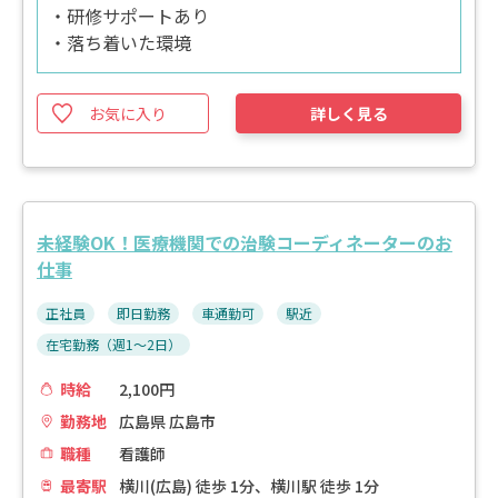
・研修サポートあり
・落ち着いた環境
お気に入り
詳しく見る
未経験OK！医療機関での治験コーディネーターのお
仕事
正社員
即日勤務
車通勤可
駅近
在宅勤務（週1～2日）
時給
2,100円
勤務地
広島県 広島市
職種
看護師
最寄駅
横川(広島) 徒歩 1分、横川駅 徒歩 1分