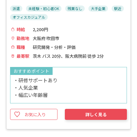
派遣
未経験・初心者OK
残業なし
大手企業
駅近
オフィスカジュアル
時給
2,200円
勤務地
大阪府 吹田市
職種
研究開発・分析・評価
最寄駅
茨木 バス 20分、阪大病院前 徒歩 2分
おすすめポイント
・研修サポートあり
・人気企業
・幅広い年齢層
お気に入り
詳しく見る