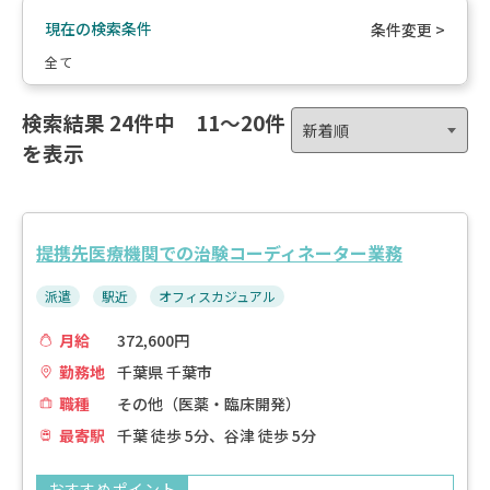
現在の検索条件
条件変更 >
全て
検索結果
24件中 11〜20件
を表示
提携先医療機関での治験コーディネーター業務
派遣
駅近
オフィスカジュアル
月給
372,600円
勤務地
千葉県 千葉市
職種
その他（医薬・臨床開発）
最寄駅
千葉 徒歩 5分、谷津 徒歩 5分
おすすめポイント