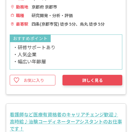
勤務地
京都府 京都市
職種
研究開発・分析・評価
最寄駅
四条(京都市営) 徒歩 5分、烏丸 徒歩 5分
おすすめポイント
・研修サポートあり
・人気企業
・幅広い年齢層
お気に入り
詳しく見る
看護師など医療有資格者のキャリアチェンジ歓迎♪
高時給♪治験コーディネーターアシスタントのお仕事
です！