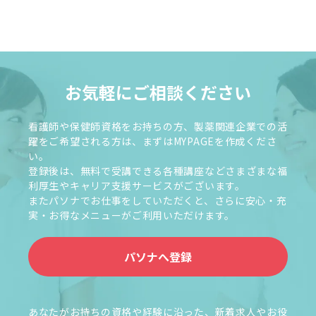
お気軽にご相談ください
看護師や保健師資格をお持ちの方、製薬関連企業での活
躍をご希望される方は、まずはMYPAGEを作成くださ
い。
登録後は、無料で受講できる各種講座などさまざまな福
利厚生やキャリア支援サービスがございます。
またパソナでお仕事をしていただくと、さらに安心・充
実・お得なメニューがご利用いただけます。
パソナへ登録
あなたがお持ちの資格や経験に沿った、新着求人やお役