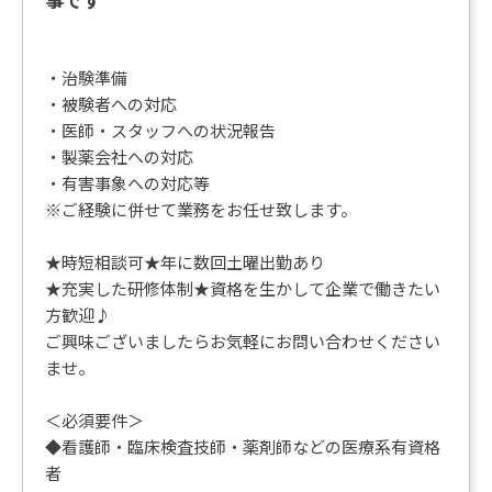
・治験準備
・被験者への対応
・医師・スタッフへの状況報告
・製薬会社への対応
・有害事象への対応等
※ご経験に併せて業務をお任せ致します。
★時短相談可★年に数回土曜出勤あり
★充実した研修体制★資格を生かして企業で働きたい
方歓迎♪
ご興味ございましたらお気軽にお問い合わせください
ませ。
＜必須要件＞
◆看護師・臨床検査技師・薬剤師などの医療系有資格
者