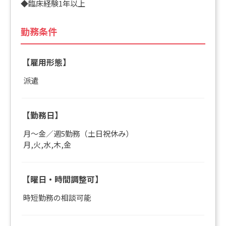
◆臨床経験1年以上
勤務条件
【雇用形態】
派遣
【勤務日】
月～金／週5勤務（土日祝休み）
月,火,水,木,金
【曜日・時間調整可】
時短勤務の相談可能