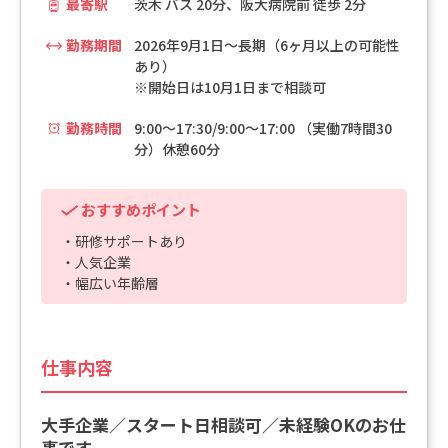
最寄駅
茨木 バス 20分、阪大病院前 徒歩 2分
勤務期間
2026年9月1日～長期（6ヶ月以上の可能性
あり）
※開始日は10月1日まで相談可
勤務時間
9:00～17:30/9:00～17:00 （実働7時間30
分）休憩60分
おすすめポイント
・研修サポートあり
・人気企業
・幅広い年齢層
仕事内容
大手企業／スタート日相談可／未経験OKのお仕
事です