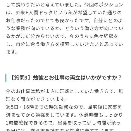
して携わりたいと考えていました。今回のポジション
は、外来+人間ドックという私が希望していた通りの
お仕事だったのでとても良かったです。自分にどのよ
うな業務が向いているか、どういう働き方が向いてい
るかがまだ分からないので、今のうちに色々経験を
し、自分に合う働き方を模索していきたいと思ってい
ます。
【質問3】勉強とお仕事の両立はいかがですか？
今のお仕事は私がまさに理想としていた働き方で、無
理なく両立ができています。
週5日・16時までの時短勤務なので、帰宅後に家事を
済ませてから勉強をしています。休憩時間もしっかり
1時間確保できるので、昼食を取って少し時間が余っ
た日には、参考書を読むなど勉強に充てています。