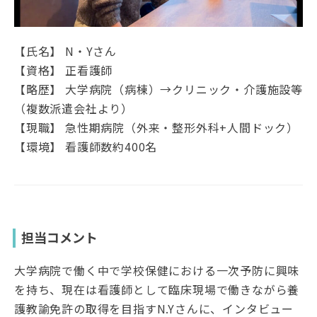
【氏名】 N・Yさん
【資格】 正看護師
【略歴】 大学病院（病棟）→クリニック・介護施設等
（複数派遣会社より）
【現職】 急性期病院（外来・整形外科+人間ドック）
【環境】 看護師数約400名
担当コメント
大学病院で働く中で学校保健における一次予防に興味
を持ち、現在は看護師として臨床現場で働きながら養
護教諭免許の取得を目指すN.Yさんに、インタビュー