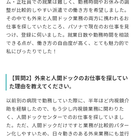
ム・正社員での就業は難しく、勤務時間やお休みの調
整が比較的しやすい派遣での働き方を希望しました。
その中でも外来と人間ドック業務の両方に携われるお
仕事を探していたところ、パソナで現在のお仕事を見
つけ、登録に伺いました。就業日数や勤務時間を相談
できる点が、働き方の自由度が高く、とても魅力的で
私にぴったりでした！
【質問2】外来と人間ドックのお仕事を探してい
た理由を教えてください。
以前別の病院で勤務していた際に、半年ほど内視鏡介
助を経験したので、もう少し内視鏡業務に関わりた
く、人間ドックセンターでのお仕事を探していまし
た。ただ、人間ドックだけですと業務が比較的パター
ン化しやすいため、日々動きのある外来業務にも並行