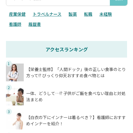
産業保健
トラベルナース
製薬
転職
未経験
看護師
履歴書
アクセスランキング
1
【栄養士監修】「人間ドック」後の正しい食事のとり
方って!? びっくり仰天おすすめ食べ物とは
2
一体、どうして…!? 子供がご飯を食べない理由と対処
法まとめ
3
【白衣の下にインナーは着るべき？】看護師におすす
めインナーを紹介！