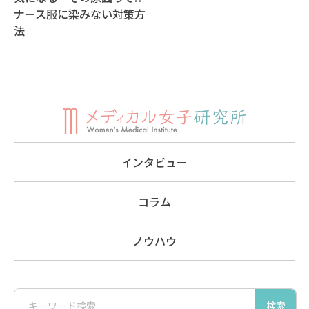
ナース服に染みない対策方
法
インタビュー
コラム
ノウハウ
検索