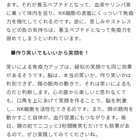
ます。それが善玉ペプチドとなって、血液やリンパ液
に乗って体内を巡り、NK細胞の表面にくっついて免疫
力を強化してくれるのです。逆に、悲しみやストレス
などの負の気持ちは、悪玉ペプチドとなって免疫力を
弱めてしまうといわれています。
■作り笑いでもいいから笑顔を！
笑いによる免疫力アップは、疑似の笑顔でも同じ効果
があるそうです。脳は、本当の笑いか、作り笑いかは
判別できず、顔の筋肉の動きで、それは笑いによるも
のだと判断します。心の底から楽しいと思わなくて
も、口角を上にあげて笑顔を作ることで、脳を刺激
し、NK細胞を活性化できるのです。また、顔の筋肉を
動かすこと自体が、血行促進にもつながります。毎
日、鏡の前でニコッと3秒間微笑むだけでも効果があ
るので、ぜひ実践してみてくださいね。