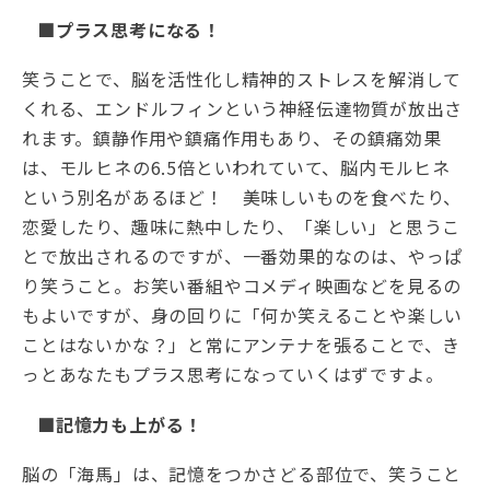
■プラス思考になる！
笑うことで、脳を活性化し精神的ストレスを解消して
くれる、エンドルフィンという神経伝達物質が放出さ
れます。鎮静作用や鎮痛作用もあり、その鎮痛効果
は、モルヒネの6.5倍といわれていて、脳内モルヒネ
という別名があるほど！ 美味しいものを食べたり、
恋愛したり、趣味に熱中したり、「楽しい」と思うこ
とで放出されるのですが、一番効果的なのは、やっぱ
り笑うこと。お笑い番組やコメディ映画などを見るの
もよいですが、身の回りに「何か笑えることや楽しい
ことはないかな？」と常にアンテナを張ることで、き
っとあなたもプラス思考になっていくはずですよ。
■記憶力も上がる！
脳の「海馬」は、記憶をつかさどる部位で、笑うこと