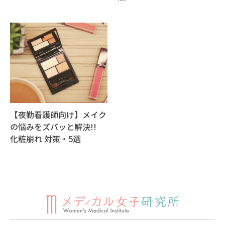
【夜勤看護師向け】メイク
の悩みをズバッと解決!!
化粧崩れ 対策・5選