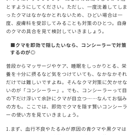
とすようにしてください。ただし、一度沈着してしま
ったクマはなかなかとれないため、ひどい場合は一
度、皮膚科を受診してみることも対策のひとつ。自身
のクマの具合を見て検討していきましょう。
■クマを即効で隠したいなら、コンシーラーで対策
するのが◎
普段からマッサージやケア、睡眠をしっかりとる、栄
養を十分に摂るなど気をつけていても、なかなかそれ
だけでは難しいですよね。そんなクマ対策に欠かせな
いのが「コンシーラー」。でも、コンシーラーって目
の下だけ浮いて余計にクマが目立つ……なんてお悩み
の方も。ここでは、即効でクマを隠す賢いコンシーラ
ーの使い方を見ていきましょう。
1.まず、血行不良やたるみが原因の青クマや黒クマは