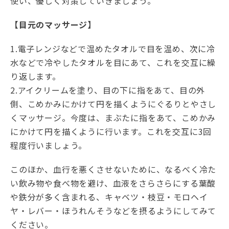
使い、優しく対策していきましょう。
【目元のマッサージ】
1.電子レンジなどで温めたタオルで目を温め、次に冷
水などで冷やしたタオルを目にあて、これを交互に繰
り返します。
2.アイクリームを塗り、目の下に指をあて、目の外
側、こめかみにかけて円を描くようにぐるりとやさし
くマッサージ。今度は、まぶたに指をあて、こめかみ
にかけて円を描くように行います。これを交互に3回
程度行いましょう。
このほか、血行を悪くさせないために、なるべく冷た
い飲み物や食べ物を避け、血液をさらさらにする葉酸
や鉄分が多く含まれる、キャベツ・枝豆・モロヘイ
ヤ・レバー・ほうれんそうなどを摂るようにしてみて
ください。