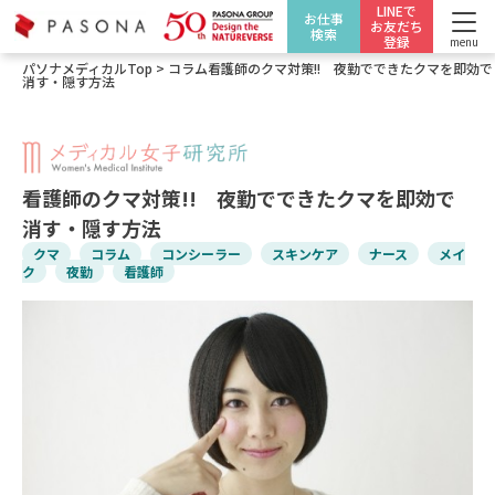
LINEで
お仕事
お友だち
検索
登録
menu
パソナメディカルTop
>
コラム
看護師のクマ対策!! 夜勤でできたクマを即効で
消す・隠す方法
看護師のクマ対策!! 夜勤でできたクマを即効で
消す・隠す方法
クマ
コラム
コンシーラー
スキンケア
ナース
メイ
ク
夜勤
看護師