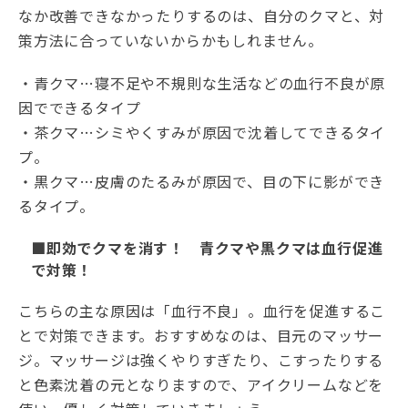
なか改善できなかったりするのは、自分のクマと、対
策方法に合っていないからかもしれません。
・青クマ…寝不足や不規則な生活などの血行不良が原
因でできるタイプ
・茶クマ…シミやくすみが原因で沈着してできるタイ
プ。
・黒クマ…皮膚のたるみが原因で、目の下に影ができ
るタイプ。
■即効でクマを消す！ 青クマや黒クマは血行促進
で対策！
こちらの主な原因は「血行不良」。血行を促進するこ
とで対策できます。おすすめなのは、目元のマッサー
ジ。マッサージは強くやりすぎたり、こすったりする
と色素沈着の元となりますので、アイクリームなどを