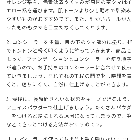
オレンジ系を、色素沈着やくすみが原因の茶クマはイ
エロー系を選びます。肌トーンより少し暗めで馴染み
やすいものがおすすめです。また、細かいパールが入
ったものもクマを目立たなくしてくれます。
2. コンシーラーを少量、目の下のクマ部分に塗り、指
でトントンと軽く叩くように塗っていきます。商品に
よって、ファンデーションとコンシーラーを使う順序
が違うので、お手持ちのコンシーラーに合わせて使っ
ていきましょう。それぞれの工程の間で少し時間を置
くと、落ちにくく、自然に仕上げることができます。
3. 最後に、長時間きれいな状態をキープできるよう、
フェイスパウダーで仕上げましょう。たくさんパウダ
ーをつけると逆によれる原因になってしまうので、筆
などでさっとつける方法がおすすめです。
「コンシーラーを使ってもまだ上手く隠れない……」