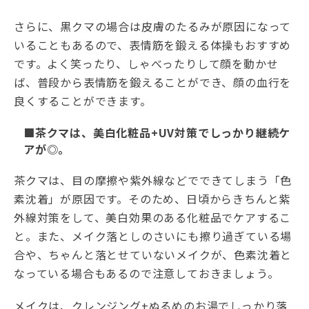
さらに、黒クマの場合は皮膚のたるみが原因になって
いることもあるので、表情筋を鍛える体操もおすすめ
です。よく笑ったり、しゃべったりして顔を動かせ
ば、普段から表情筋を鍛えることができ、顔の血行を
良くすることができます。
■茶クマは、美白化粧品+UV対策でしっかり継続ケ
アが◎。
茶クマは、目の摩擦や紫外線などでできてしまう「色
素沈着」が原因です。そのため、日頃からきちんと紫
外線対策をして、美白効果のある化粧品でケアするこ
と。また、メイク落としのさいにも擦り過ぎている場
合や、ちゃんと落とせていないメイクが、色素沈着と
なっている場合もあるので注意しておきましょう。
メイクは、クレンジング+ぬるめのお湯でしっかり落