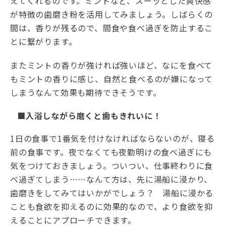
えてくれるのです。ミントなど、スーッとした爽快感
が特徴の歯磨き粉を活用してみましょう。しばらくの
間は、香りが残るので、間食や食べ過ぎを防止するこ
とに繋がります。
またミントの香りが強ければ強いほど、なにを食べて
もミントの香りに感じ、自然と食べるのが嫌になって
しまうなんて効果も期待できそうです。
■入浴しながら磨くと歯もきれいに！
1日の食事で1番気を付けなければならないのが、寝る
前の食事です。夜でなくても夜勤明けの食べ過ぎにも
気をつけておきましょう。ついつい、仕事終わりに食
べ過ぎてしまう……なんて方は、先に湯船に浸かり、
歯磨きをしてみてはいかがでしょう？ 湯船に浸かる
ことも食欲を抑えるのに効果的なので、より食欲を抑
えることにアプローチできます。