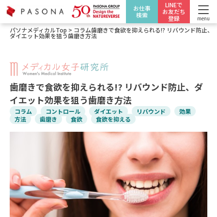
LINEで
お仕事
お友だち
検索
登録
menu
パソナメディカルTop
>
コラム
歯磨きで食欲を抑えられる!? リバウンド防止、
ダイエット効果を狙う歯磨き方法
歯磨きで食欲を抑えられる!? リバウンド防止、ダ
イエット効果を狙う歯磨き方法
コラム
コントロール
ダイエット
リバウンド
効果
方法
歯磨き
食欲
食欲を抑える