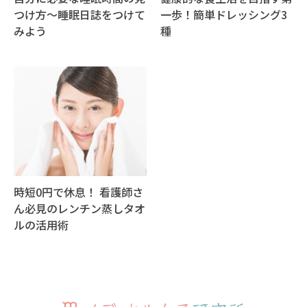
つけ方～睡眠日誌をつけて
一歩！簡単ドレッシング3
みよう
種
時短0円で休息！ 看護師さ
ん必見のレンチン蒸しタオ
ルの活用術