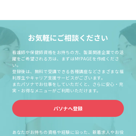
お気軽にご相談ください
看護師や保健師資格をお持ちの方、製薬関連企業での活
躍をご希望される方は、まずはMYPAGEを作成くださ
い。
登録後は、無料で受講できる各種講座などさまざまな福
利厚生やキャリア支援サービスがございます。
またパソナでお仕事をしていただくと、さらに安心・充
実・お得なメニューがご利用いただけます。
パソナへ登録
あなたがお持ちの資格や経験に沿った、新着求人やお役