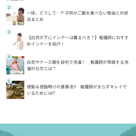
2
一体、どうして…!? 子供がご飯を食べない理由と対処
法まとめ
3
【白衣の下にインナーは着るべき？】看護師におすす
めインナーを紹介！
4
白衣やナース服を自宅で洗濯！ 看護師が実践する洗
濯の仕方とは？
5
夜勤＆夜勤明けの食事法!! 看護師が太らずキレイで
いるためには!?