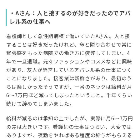
・Aさん：人と接するのが好きだったのでアパ
レル系の仕事へ
看護師として急性期病棟で働いていたAさん。人と接
することは好きだったけれど、命と隣り合わせで常に
緊張感をもった病院での働き方に疲弊してしまい、4
年で一旦退職。元々ファッションやコスメなどに興味
があり、友人が経営しているアパレル系の仕事につく
ことになりました。接客業は新鮮さがあり、最初のう
ちは楽しかったそうですが、一番のネックは給料が月
6～7万円ほど減ってしまったということ。半年くらい
続けて辞めてしまいました。
給料が減るのは承知の上でしたが、実際に月6～7万円
の差は大きいです。看護師の仕事はつらい、大変では
ありますが、夜勤をやればある程度の給与がもらえる