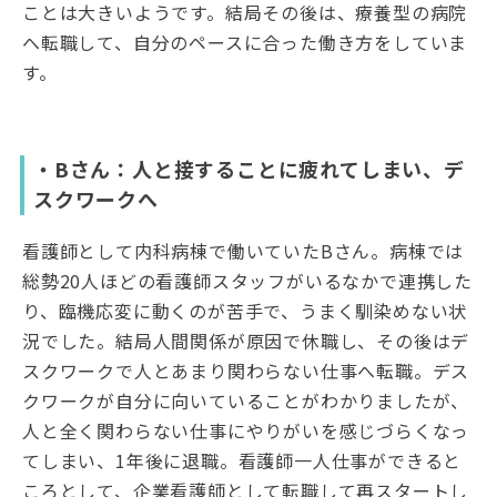
ことは大きいようです。結局その後は、療養型の病院
へ転職して、自分のペースに合った働き方をしていま
す。
・Bさん：人と接することに疲れてしまい、デ
スクワークへ
看護師として内科病棟で働いていたBさん。病棟では
総勢20人ほどの看護師スタッフがいるなかで連携した
り、臨機応変に動くのが苦手で、うまく馴染めない状
況でした。結局人間関係が原因で休職し、その後はデ
スクワークで人とあまり関わらない仕事へ転職。デス
クワークが自分に向いていることがわかりましたが、
人と全く関わらない仕事にやりがいを感じづらくなっ
てしまい、1年後に退職。看護師一人仕事ができると
ころとして、企業看護師として転職して再スタートし