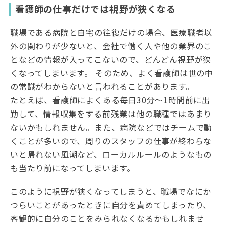
看護師の仕事だけでは視野が狭くなる
職場である病院と自宅の往復だけの場合、医療職者以
外の関わりが少ないと、会社で働く人や他の業界のこ
となどの情報が入ってこないので、どんどん視野が狭
くなってしまいます。 そのため、よく看護師は世の中
の常識がわからないと言われることがあります。
たとえば、看護師によくある毎日30分～1時間前に出
勤して、情報収集をする前残業は他の職種ではあまり
ないかもしれません。また、病院などではチームで動
くことが多いので、周りのスタッフの仕事が終わらな
いと帰れない風潮など、ローカルルールのようなもの
も当たり前になってしまいます。
このように視野が狭くなってしまうと、職場でなにか
つらいことがあったときに自分を責めてしまったり、
客観的に自分のことをみられなくなるかもしれませ