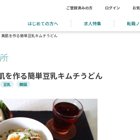
ご登録済みの方
ログイン
お気
はじめての方へ
求人特集
転職ノ
！美肌を作る簡単豆乳キムチうどん
肌を作る簡単豆乳キムチうどん
豆乳
韓国