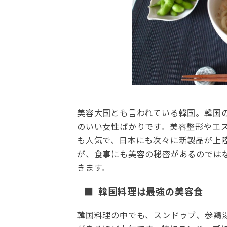
美容大国とも言われている韓国。韓国
のいい女性ばかりです。美容整形やエ
も人気で、日本にも次々に新製品が上
が、食事にも美容の秘密があるのでは
きます。
■ 韓国料理は最強の美容食
韓国料理の中でも、スンドゥブ、参鶏湯