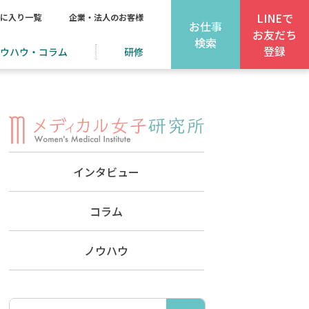
LINEで
に入り一覧
企業・法人のお客様
お仕事
お友だち
検索
登録
ウハウ・コラム
研修
インタビュー
コラム
ノウハウ