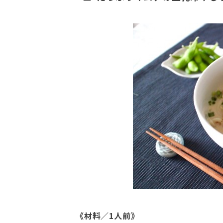
《材料／1人前》