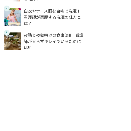
4
白衣やナース服を自宅で洗濯！
看護師が実践する洗濯の仕方と
は？
5
夜勤＆夜勤明けの食事法!! 看護
師が太らずキレイでいるために
は!?