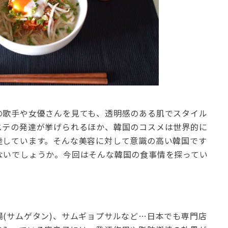
の歌手や女優さんを見ても、透明感のある肌でスタイル
ステの発達が挙げられるほか、韓国のコスメは世界的に
陸しています。そんな美容に対して意識の高い韓国です
ないでしょうか。今回はそんな韓国の食事情を探ってい
(サムゲタン)、サムギョプサルなど…日本でも専門店