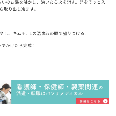
らいのお湯を沸かし、沸いたら火を消す。卵をそっと入
ら取り出し冷ます。
もやし、キムチ、1の温泉卵の順で盛りつける。
みでかけたら完成！