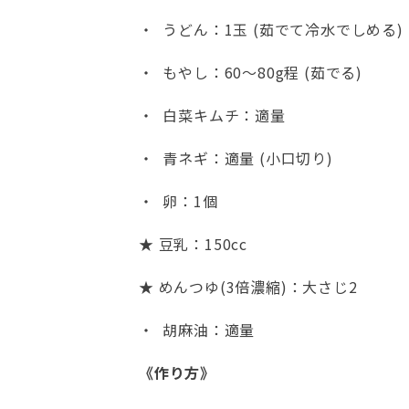
・ うどん：1玉 (茹でて冷水でしめる)
・ もやし：60〜80g程 (茹でる)
・ 白菜キムチ：適量
・ 青ネギ：適量 (小口切り)
・ 卵：1個
★ 豆乳：150cc
★ めんつゆ(3倍濃縮)：大さじ2
・ 胡麻油：適量
《作り方》