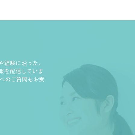
や経験に沿った、
報を配信していま
人へのご質問もお受