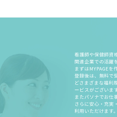
看護師や保健師資
関連企業での活躍
まずはMYPAGE
登録後は、無料で
どさまざまな福利
ービスがございま
またパソナでお仕
さらに安心・充実
利用いただけます