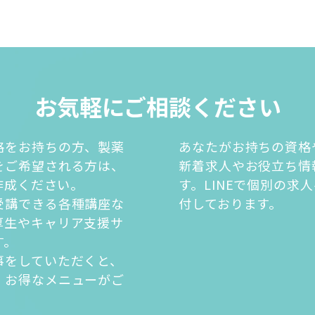
お気軽にご相談ください
格をお持ちの方、製薬
あなたがお持ちの資格
をご希望される方は、
新着求人やお役立ち情
を作成ください。
す。LINEで個別の求
受講できる各種講座な
付しております。
厚生やキャリア支援サ
す。
事をしていただくと、
・お得なメニューがご
。