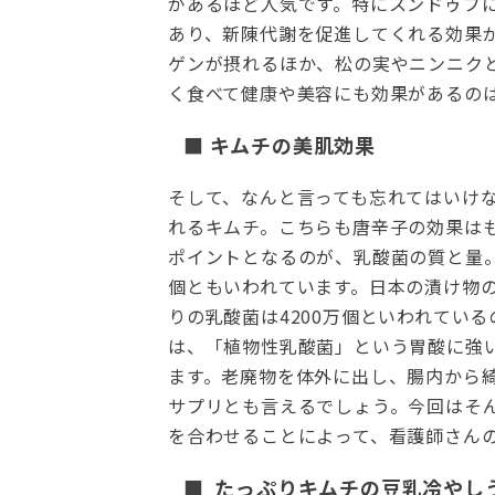
があるほど人気です。特にスンドゥブ
あり、新陳代謝を促進してくれる効果
ゲンが摂れるほか、松の実やニンニク
く食べて健康や美容にも効果があるの
■ キムチの美肌効果
そして、なんと言っても忘れてはいけ
れるキムチ。こちらも唐辛子の効果は
ポイントとなるのが、乳酸菌の質と量。
個ともいわれています。日本の漬け物の
りの乳酸菌は4200万個といわれてい
は、「植物性乳酸菌」という胃酸に強
ます。老廃物を体外に出し、腸内から
サプリとも言えるでしょう。今回はそ
を合わせることによって、看護師さん
■ たっぷりキムチの豆乳冷やし