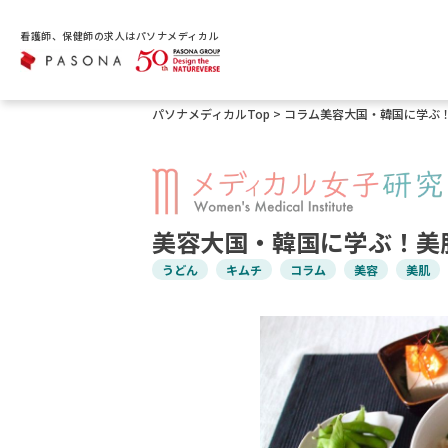
看護師、保健師の求人はパソナメディカル
パソナメディカルTop
>
コラム
美容大国・韓国に学ぶ
美容大国・韓国に学ぶ！美
うどん
キムチ
コラム
美容
美肌