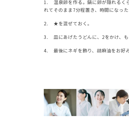
1. 温泉卵を作る。鍋に卵が隠れるく
れてそのまま7分程置き、時間になった
2. ★を混ぜておく。
3. 皿にあげたうどんに、2をかけ、
4. 最後にネギを飾り、胡麻油をお好