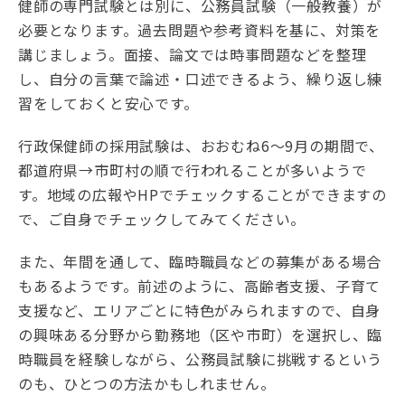
健師の専門試験とは別に、公務員試験（一般教養）が
必要となります。過去問題や参考資料を基に、対策を
講じましょう。面接、論文では時事問題などを整理
し、自分の言葉で論述・口述できるよう、繰り返し練
習をしておくと安心です。
行政保健師の採用試験は、おおむね6～9月の期間で、
都道府県→市町村の順で行われることが多いようで
す。地域の広報やHPでチェックすることができますの
で、ご自身でチェックしてみてください。
また、年間を通して、臨時職員などの募集がある場合
もあるようです。前述のように、高齢者支援、子育て
支援など、エリアごとに特色がみられますので、自身
の興味ある分野から勤務地（区や市町）を選択し、臨
時職員を経験しながら、公務員試験に挑戦するという
のも、ひとつの方法かもしれません。