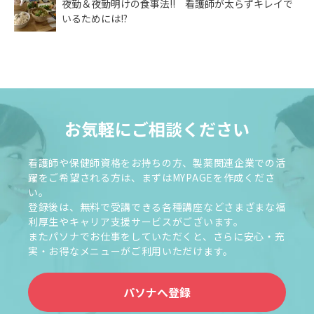
夜勤＆夜勤明けの食事法!! 看護師が太らずキレイで
いるためには!?
お気軽にご相談ください
看護師や保健師資格をお持ちの方、製薬関連企業での活
躍をご希望される方は、まずはMYPAGEを作成くださ
い。
登録後は、無料で受講できる各種講座などさまざまな福
利厚生やキャリア支援サービスがございます。
またパソナでお仕事をしていただくと、さらに安心・充
実・お得なメニューがご利用いただけます。
パソナへ登録