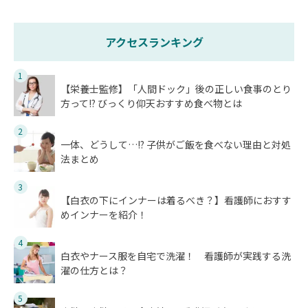
アクセスランキング
1
【栄養士監修】「人間ドック」後の正しい食事のとり
方って!? びっくり仰天おすすめ食べ物とは
2
一体、どうして…!? 子供がご飯を食べない理由と対処
法まとめ
3
【白衣の下にインナーは着るべき？】看護師におすす
めインナーを紹介！
4
白衣やナース服を自宅で洗濯！ 看護師が実践する洗
濯の仕方とは？
5