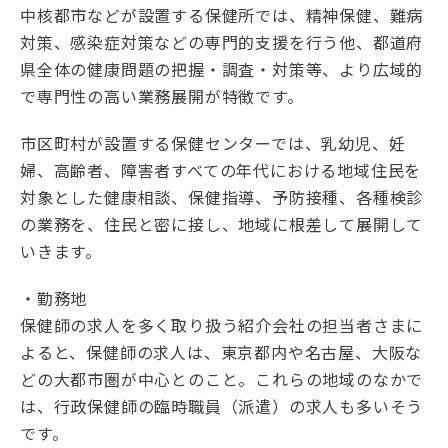
中核都市などが設置する保健所では、精神保健、難病
対策、感染症対策などの専門的支援を行う他、都道府
県全体の健康問題の把握・調査・対策等、より広域的
で専門性の高い業務展開が特徴です。
市区町村が設置する保健センターでは、乳幼児、妊
婦、高齢者、障害者すべての年代における地域住民を
対象とした健康相談、保健指導、予防接種、各種検診
の業務を、住民と密に接し、地域に根差して展開して
いきます。
・勤務地
保健師の求人を多く取り扱う紹介会社の担当者さまに
よると、保健師の求人は、東京都内や名古屋、大阪な
どの大都市圏が中心とのこと。これらの地域のなかで
は、行政保健師の臨時職員（派遣）の求人も多いそう
です。