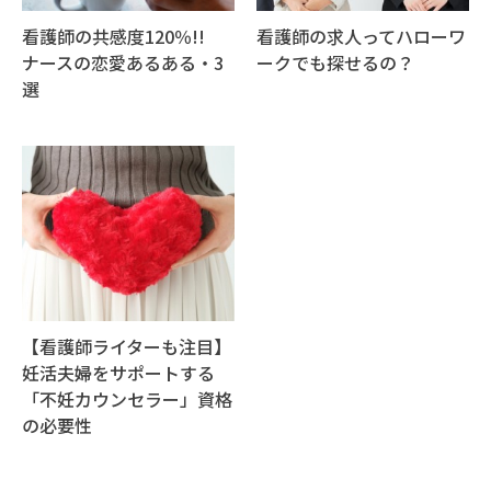
看護師の共感度120％!!
看護師の求人ってハローワ
ナースの恋愛あるある・3
ークでも探せるの？
選
【看護師ライターも注目】
妊活夫婦をサポートする
「不妊カウンセラー」資格
の必要性