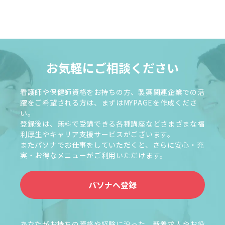
お気軽にご相談ください
看護師や保健師資格をお持ちの方、製薬関連企業での活
躍をご希望される方は、まずはMYPAGEを作成くださ
い。
登録後は、無料で受講できる各種講座などさまざまな福
利厚生やキャリア支援サービスがございます。
またパソナでお仕事をしていただくと、さらに安心・充
実・お得なメニューがご利用いただけます。
パソナへ登録
あなたがお持ちの資格や経験に沿った、新着求人やお役