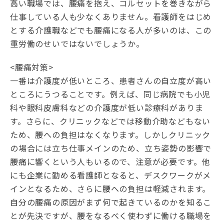
高い職場では、腰痛を抱え、コルセットを巻きながら
仕事している人も少なくありません。看護師をはじめ
とする介護職などでも腰痛になる人が多いのは、この
重労働のせいではないでしょうか。
<腰痛対策>
一番は介護度が低いところ、患者さんの自立度が高い
ところにうつることです。例えば、同じ病院でも小児
科や眼科皮膚科などの介護度が低い診療科がありま
す。さらに、クリニックなどでは移動介助などもない
ため、腰への負担はなくなります。しかしクリニック
の場合には立ち仕事メインのため、立ち姿勢の影響で
腰痛に響くという人もいるので、注意が必要です。他
にも企業に勤める看護師となると、デスクワークがメ
インとなるため、さらに腰への負担は軽減されます。
自分の腰痛の原因がまず何で起きているのかを知るこ
とが先決ですが、腰をなるべく使わずに働ける職場を