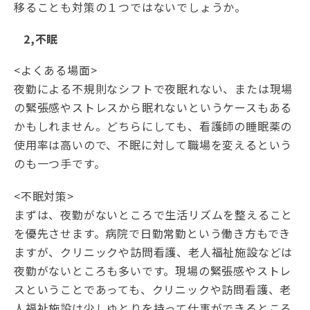
移ることも対策の１つではないでしょうか。
2,不眠
<よくある場面>
夜勤による不規則なシフトで夜眠れない、または現場
の緊張感やストレスから眠れないというケースもある
かもしれません。どちらにしても、看護師の睡眠薬の
使用率は高いので、不眠に対して職場を変えるという
のも一つ手です。
<不眠対策>
まずは、夜勤がないところで生活リズムを整えること
を優先させます。病院で日勤常勤という働き方もでき
ますが、クリニックや訪問看護、老人福祉施設などは
夜勤がないところも多いです。現場の緊張感やストレ
スということであっても、クリニックや訪問看護、老
人福祉施設は少しゆとりを持って仕事ができるところ