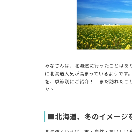
みなさんは、北海道に行ったことはあ
に北海道人気が高まっているようです
を、季節別にご紹介！ まだ訪れたこ
か？
■北海道、冬のイメージ
北海道といえば、雪・自然・おいしい