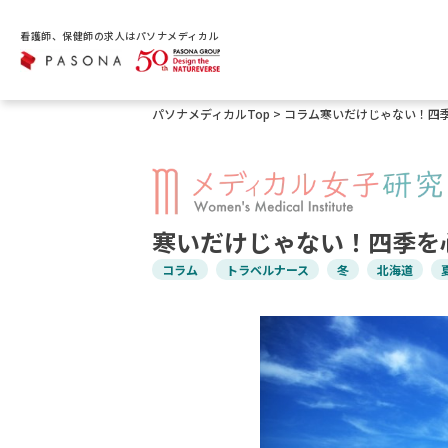
看護師、保健師の求人はパソナメディカル
パソナメディカルTop
>
コラム
寒いだけじゃない！四
寒いだけじゃない！四季を
コラム
トラベルナース
冬
北海道