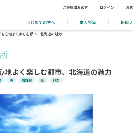
ご登録済みの方
ログイン
お気
はじめての方へ
求人特集
転職ノ
季を心地よく楽しむ都市、北海道の魅力
心地よく楽しむ都市、北海道の魅力
夏
春
看護師
秋
魅力