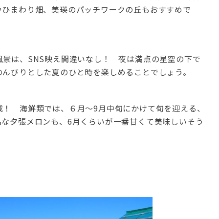
やひまわり畑、美瑛のパッチワークの丘もおすすめで
景は、SNS映え間違いなし！ 夜は満点の星空の下で
のんびりとした夏のひと時を楽しめることでしょう。
載！ 海鮮類では、６月～9月中旬にかけて旬を迎える、
名な夕張メロンも、6月くらいが一番甘くて美味しいそう