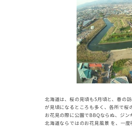
北海道は、桜の見頃も5月頃と、春の
が見頃になるところも多く、各所で桜
お花見の際に公園でBBQならぬ、ジ
北海道ならではのお花見風景 を、一度