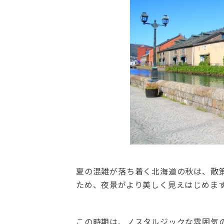
夏の混雑が落ち着く北海道の秋は、散
ため、夜景がより美しく見えはじめま
この時期は、ノスタルジックな雰囲気