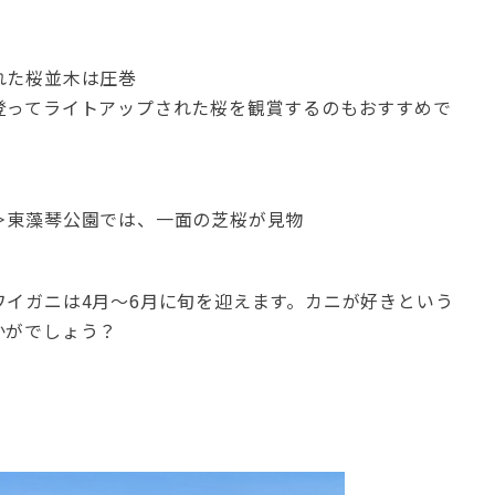
れた桜並木は圧巻
登ってライトアップされた桜を観賞するのもおすすめで
＞東藻琴公園では、一面の芝桜が見物
イガニは4月～6月に旬を迎えます。カニが好きという
かがでしょう？