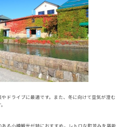
策やドライブに最適です。また、冬に向けて空気が澄む
す。
のある小樽観光が特におすすめ。レトロな町並みを堪能