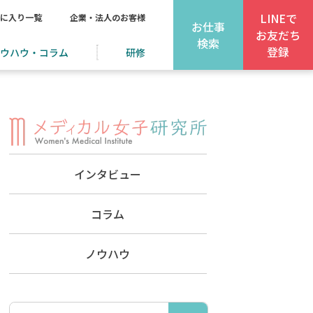
LINEで
に入り一覧
企業・法人のお客様
お仕事
お友だち
検索
登録
ウハウ・コラム
研修
インタビュー
コラム
ノウハウ