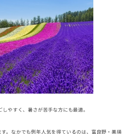
ごしやすく、暑さが苦手な方にも最適。
ます。なかでも例年人気を得ているのは、富良野・美瑛