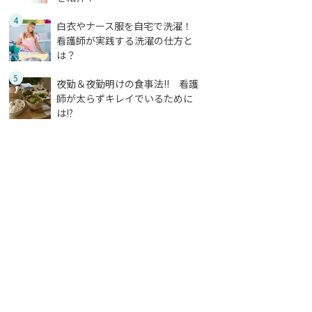
4
白衣やナース服を自宅で洗濯！
看護師が実践する洗濯の仕方と
は？
5
夜勤＆夜勤明けの食事法!! 看護
師が太らずキレイでいるために
は!?