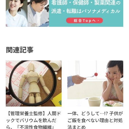
関連記事
【管理栄養士監修】人間ド
一体、どうして…!? 子供が
ックでバリウムを飲んだ
ご飯を食べない理由と対処
ら、『不溶性食物繊維』
法まとめ