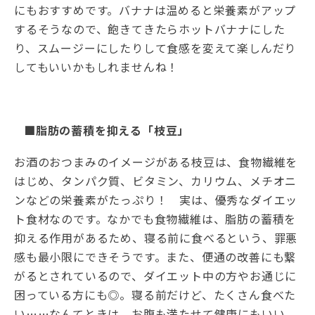
にもおすすめです。バナナは温めると栄養素がアップ
するそうなので、飽きてきたらホットバナナにした
り、スムージーにしたりして食感を変えて楽しんだり
してもいいかもしれませんね！
■脂肪の蓄積を抑える「枝豆」
お酒のおつまみのイメージがある枝豆は、食物繊維を
はじめ、タンパク質、ビタミン、カリウム、メチオニ
ンなどの栄養素がたっぷり！ 実は、優秀なダイエッ
ト食材なのです。なかでも食物繊維は、脂肪の蓄積を
抑える作用があるため、寝る前に食べるという、罪悪
感も最小限にできそうです。また、便通の改善にも繋
がるとされているので、ダイエット中の方やお通じに
困っている方にも◎。寝る前だけど、たくさん食べた
い……なんてときは、お腹も満たせて健康にもいい、