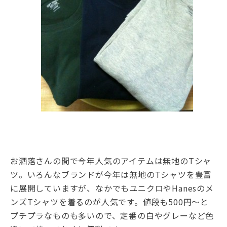
お洒落さんの間で今年人気のアイテムは無地のTシャ
ツ。いろんなブランドが今年は無地のTシャツを豊富
に展開していますが、なかでもユニクロや
Hanes
のメ
ンズTシャツを着るのが人気です。値段も500円〜と
プチプラなものも多いので、定番の白やグレーなど色