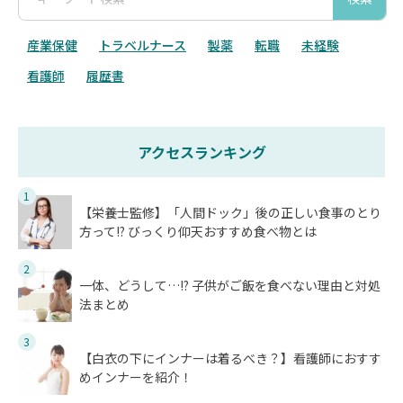
産業保健
トラベルナース
製薬
転職
未経験
看護師
履歴書
アクセスランキング
1
【栄養士監修】「人間ドック」後の正しい食事のとり
方って!? びっくり仰天おすすめ食べ物とは
2
一体、どうして…!? 子供がご飯を食べない理由と対処
法まとめ
3
【白衣の下にインナーは着るべき？】看護師におすす
めインナーを紹介！