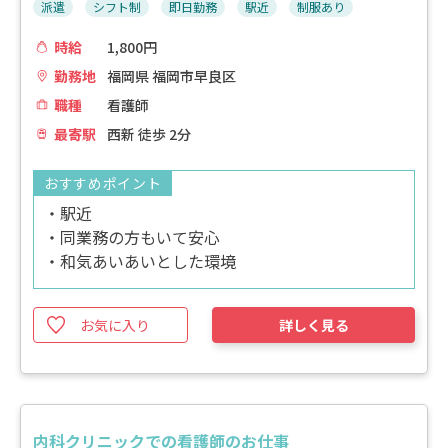
派遣
シフト制
即日勤務
駅近
制服あり
時給
1,800円
勤務地
福岡県 福岡市早良区
職種
看護師
最寄駅
西新 徒歩 2分
おすすめポイント
・駅近
・同業務の方もいて安心
・和気あいあいとした環境
お気に入り
詳しく見る
内科クリニックでの看護師のお仕事