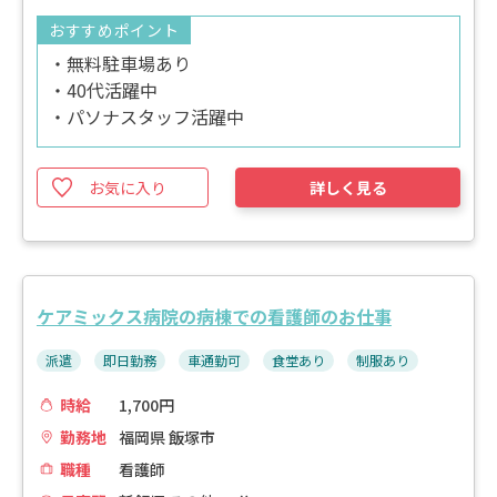
おすすめポイント
・無料駐車場あり
・40代活躍中
・パソナスタッフ活躍中
お気に入り
詳しく見る
ケアミックス病院の病棟での看護師のお仕事
派遣
即日勤務
車通勤可
食堂あり
制服あり
時給
1,700円
勤務地
福岡県 飯塚市
職種
看護師