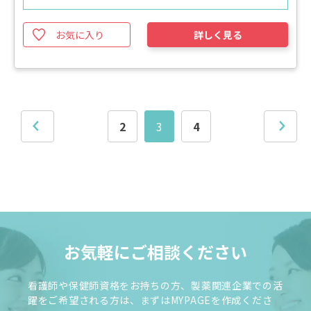
お気に入り
詳しく見る
2
3
4
お気軽にご相談ください
看護師や保健師資格をお持ちの方、製薬関連企業での活
躍をご希望される方は、まずはMYPAGEを作成くださ