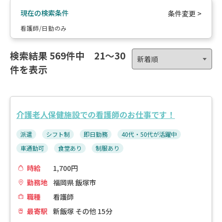
現在の検索条件
条件変更 >
看護師/日勤のみ
検索結果
569件中 21〜30
件を表示
介護老人保健施設での看護師のお仕事です！
派遣
シフト制
即日勤務
40代・50代が活躍中
車通勤可
食堂あり
制服あり
時給
1,700円
勤務地
福岡県 飯塚市
職種
看護師
最寄駅
新飯塚 その他 15分