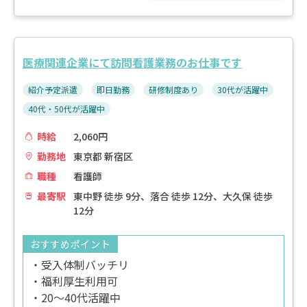
医療関連企業にて訪問看護業務のお仕事です
紹介予定派遣
即日勤務
研修制度あり
30代が活躍中
40代・50代が活躍中
時給
2,060円
勤務地
東京都 新宿区
職種
看護師
最寄駅
東中野 徒歩 9分、落合 徒歩 12分、大久保 徒歩
12分
おすすめポイント
・受入体制バッチリ
・福利厚生利用可
・20～40代活躍中