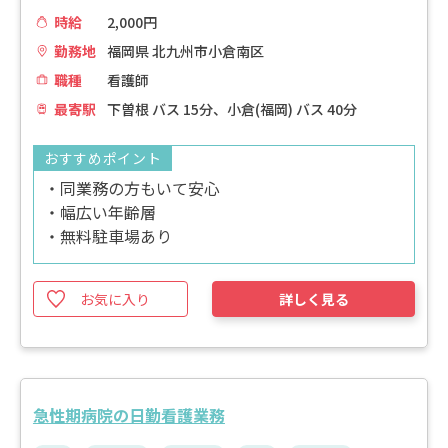
時給
2,000円
勤務地
福岡県 北九州市小倉南区
職種
看護師
最寄駅
下曽根 バス 15分、小倉(福岡) バス 40分
おすすめポイント
・同業務の方もいて安心
・幅広い年齢層
・無料駐車場あり
お気に入り
詳しく見る
急性期病院の日勤看護業務