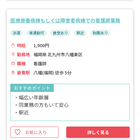
医療療養病棟もしくは障害者病棟での看護師業務
派遣
車通勤可
食堂あり
駅近
制服あり
時給
1,900円
勤務地
福岡県 北九州市八幡東区
職種
看護師
最寄駅
八幡(福岡) 徒歩 5分
おすすめポイント
・幅広い年齢層
・同業務の方もいて安心
・駅近
お気に入り
詳しく見る