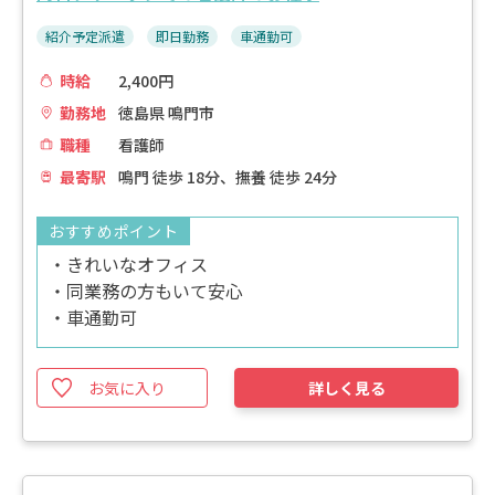
紹介予定派遣
即日勤務
車通勤可
時給
2,400円
勤務地
徳島県 鳴門市
職種
看護師
最寄駅
鳴門 徒歩 18分、撫養 徒歩 24分
おすすめポイント
・きれいなオフィス
・同業務の方もいて安心
・車通勤可
お気に入り
詳しく見る