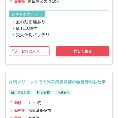
最寄駅
新飯塚 その他 10分
おすすめポイント
・無料駐車場あり
・60代活躍中
・受入体制バッチリ
お気に入り
詳しく見る
内科クリニックでの外来病棟兼務の看護師のお仕事
紹介予定派遣
即日勤務
車通勤可
時給
1,830円
勤務地
福岡県 飯塚市