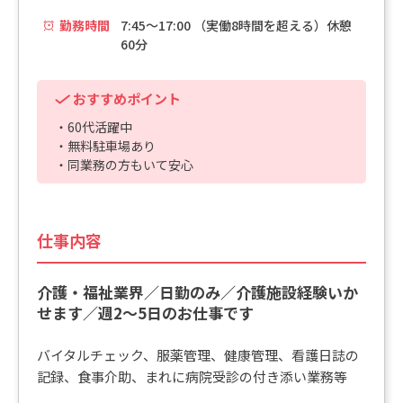
勤務時間
7:45～17:00 （実働8時間を超える）休憩
60分
おすすめポイント
・60代活躍中
・無料駐車場あり
・同業務の方もいて安心
仕事内容
介護・福祉業界／日勤のみ／介護施設経験いか
せます／週2～5日のお仕事です
バイタルチェック、服薬管理、健康管理、看護日誌の
記録、食事介助、まれに病院受診の付き添い業務等