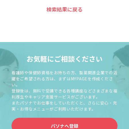
検索結果に戻る
お気軽にご相談ください
看護師や保健師資格をお持ちの方、製薬関連企業での活
躍をご希望される方は、まずはMYPAGEを作成くださ
い。
登録後は、無料で受講できる各種講座などさまざまな福
利厚生やキャリア支援サービスがございます。
またパソナでお仕事をしていただくと、さらに安心・充
実・お得なメニューがご利用いただけます。
パソナへ登録