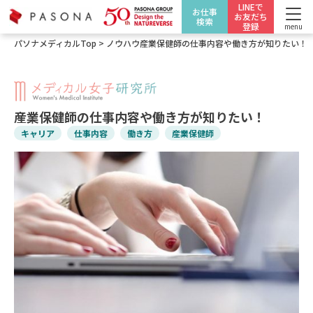
LINEで
お仕事
お友だち
検索
登録
menu
パソナメディカルTop
>
ノウハウ
産業保健師の仕事内容や働き方が知りたい！
産業保健師の仕事内容や働き方が知りたい！
キャリア
仕事内容
働き方
産業保健師