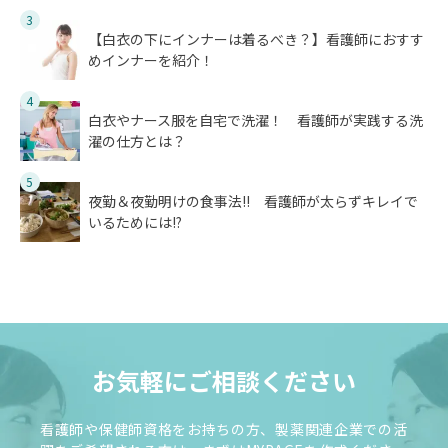
3
【白衣の下にインナーは着るべき？】看護師におすす
めインナーを紹介！
4
白衣やナース服を自宅で洗濯！ 看護師が実践する洗
濯の仕方とは？
5
夜勤＆夜勤明けの食事法!! 看護師が太らずキレイで
いるためには!?
お気軽にご相談ください
看護師や保健師資格をお持ちの方、製薬関連企業での活