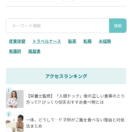
検索
産業保健
トラベルナース
製薬
転職
未経験
看護師
履歴書
アクセスランキング
1
【栄養士監修】「人間ドック」後の正しい食事のとり
方って!? びっくり仰天おすすめ食べ物とは
2
一体、どうして…!? 子供がご飯を食べない理由と対処
法まとめ