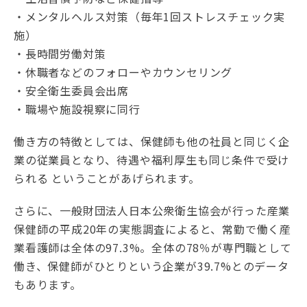
・メンタルヘルス対策（毎年1回ストレスチェック実
施）
・長時間労働対策
・休職者などのフォローやカウンセリング
・安全衛生委員会出席
・職場や施設視察に同行
働き方の特徴としては、保健師も他の社員と同じく企
業の従業員となり、待遇や福利厚生も同じ条件で受け
られる ということがあげられます。
さらに、一般財団法人日本公衆衛生協会が行った産業
保健師の平成20年の実態調査によると、常勤で働く産
業看護師は全体の97.3%。全体の78％が専門職として
働き、保健師がひとりという企業が39.7%とのデータ
もあります。