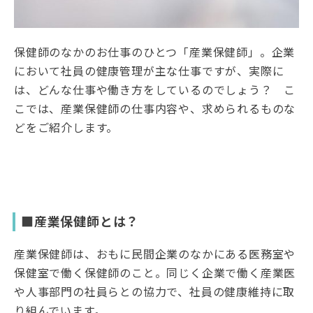
保健師のなかのお仕事のひとつ「産業保健師」。企業
において社員の健康管理が主な仕事ですが、実際に
は、どんな仕事や働き方をしているのでしょう？ こ
こでは、産業保健師の仕事内容や、求められるものな
どをご紹介します。
■産業保健師とは？
産業保健師は、おもに民間企業のなかにある医務室や
保健室で働く保健師のこと。同じく企業で働く産業医
や人事部門の社員らとの協力で、社員の健康維持に取
り組んでいます。