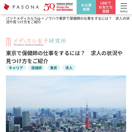
LINEで
お仕事
お友だち
検索
登録
menu
パソナメディカルTop
>
ノウハウ
東京で保健師の仕事をするには？ 求人の状
況や見つけ方をご紹介
東京で保健師の仕事をするには？ 求人の状況や
見つけ方をご紹介
キャリア
保健師
東京
求人