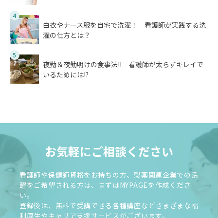
4
白衣やナース服を自宅で洗濯！ 看護師が実践する洗
濯の仕方とは？
5
夜勤＆夜勤明けの食事法!! 看護師が太らずキレイで
いるためには!?
お気軽にご相談ください
看護師や保健師資格をお持ちの方、製薬関連企業での活
躍をご希望される方は、まずはMYPAGEを作成くださ
い。
登録後は、無料で受講できる各種講座などさまざまな福
利厚生やキャリア支援サービスがございます。