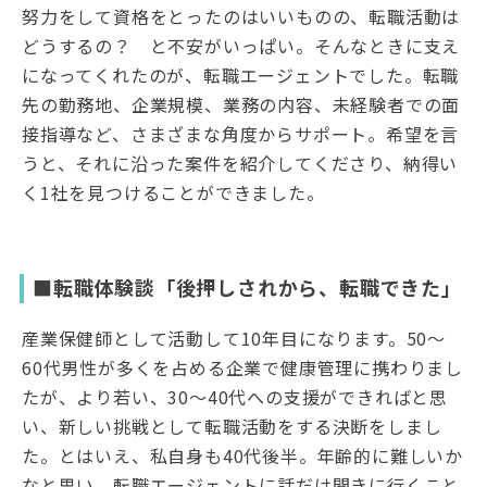
努力をして資格をとったのはいいものの、転職活動は
どうするの？ と不安がいっぱい。そんなときに支え
になってくれたのが、転職エージェントでした。転職
先の勤務地、企業規模、業務の内容、未経験者での面
接指導など、さまざまな角度からサポート。希望を言
うと、それに沿った案件を紹介してくださり、納得い
く1社を見つけることができました。
■転職体験談「後押しされから、転職できた」
産業保健師として活動して10年目になります。50〜
60代男性が多くを占める企業で健康管理に携わりまし
たが、より若い、30〜40代への支援ができればと思
い、新しい挑戦として転職活動をする決断をしまし
た。とはいえ、私自身も40代後半。年齢的に難しいか
なと思い、転職エージェントに話だけ聞きに行くこと