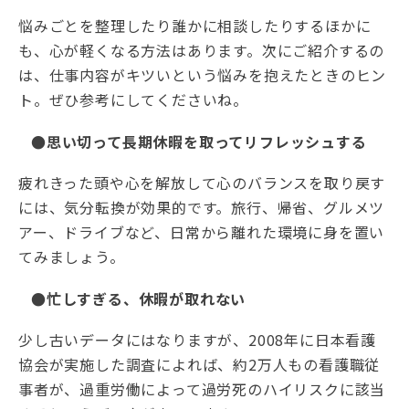
悩みごとを整理したり誰かに相談したりするほかに
も、心が軽くなる方法はあります。次にご紹介するの
は、仕事内容がキツいという悩みを抱えたときのヒン
ト。ぜひ参考にしてくださいね。
●思い切って長期休暇を取ってリフレッシュする
疲れきった頭や心を解放して心のバランスを取り戻す
には、気分転換が効果的です。旅行、帰省、グルメツ
アー、ドライブなど、日常から離れた環境に身を置い
てみましょう。
●忙しすぎる、休暇が取れない
少し古いデータにはなりますが、2008年に日本看護
協会が実施した調査によれば、約2万人もの看護職従
事者が、過重労働によって過労死のハイリスクに該当