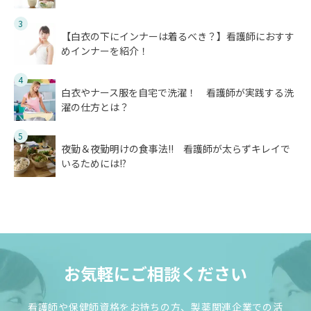
3
【白衣の下にインナーは着るべき？】看護師におすす
めインナーを紹介！
4
白衣やナース服を自宅で洗濯！ 看護師が実践する洗
濯の仕方とは？
5
夜勤＆夜勤明けの食事法!! 看護師が太らずキレイで
いるためには!?
お気軽にご相談ください
看護師や保健師資格をお持ちの方、製薬関連企業での活