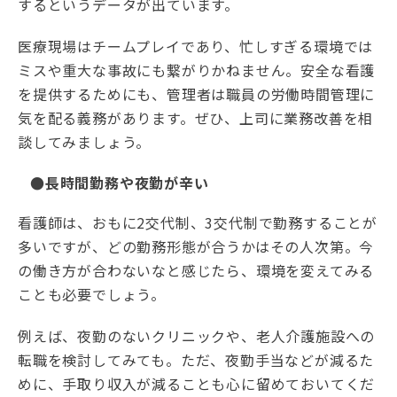
するというデータが出ています。
医療現場はチームプレイであり、忙しすぎる環境では
ミスや重大な事故にも繋がりかねません。安全な看護
を提供するためにも、管理者は職員の労働時間管理に
気を配る義務があります。ぜひ、上司に業務改善を相
談してみましょう。
●長時間勤務や夜勤が辛い
看護師は、おもに2交代制、3交代制で勤務することが
多いですが、どの勤務形態が合うかはその人次第。今
の働き方が合わないなと感じたら、環境を変えてみる
ことも必要でしょう。
例えば、夜勤のないクリニックや、老人介護施設への
転職を検討してみても。ただ、夜勤手当などが減るた
めに、手取り収入が減ることも心に留めておいてくだ