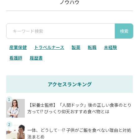
ノウハウ
検索
産業保健
トラベルナース
製薬
転職
未経験
看護師
履歴書
アクセスランキング
1
【栄養士監修】「人間ドック」後の正しい食事のとり
方って!? びっくり仰天おすすめ食べ物とは
2
一体、どうして…!? 子供がご飯を食べない理由と対処
法まとめ