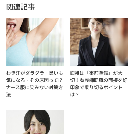
関連記事
わき汗がダラダラ…臭いも
面接は「事前準備」が大
気になる…その原因って!?
切！看護師転職の面接を好
ナース服に染みない対策方
印象で乗り切るポイント
法
は？