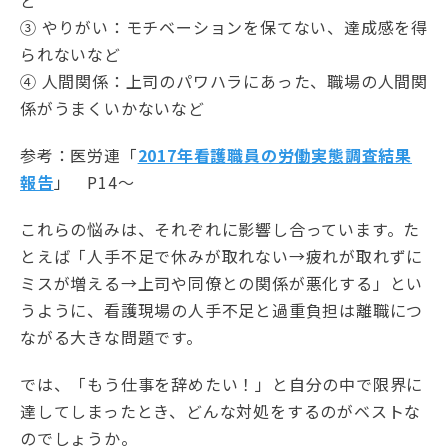
③ やりがい：モチベーションを保てない、達成感を得
られないなど
④ 人間関係：上司のパワハラにあった、職場の人間関
係がうまくいかないなど
参考：医労連「
2017年看護職員の労働実態調査結果
報告
」 P14～
これらの悩みは、それぞれに影響し合っています。た
とえば「人手不足で休みが取れない→疲れが取れずに
ミスが増える→上司や同僚との関係が悪化する」とい
うように、看護現場の人手不足と過重負担は離職につ
ながる大きな問題です。
では、「もう仕事を辞めたい！」と自分の中で限界に
達してしまったとき、どんな対処をするのがベストな
のでしょうか。