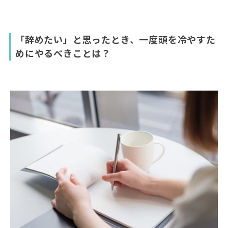
「辞めたい」と思ったとき、一度頭を冷やすた
めにやるべきことは？