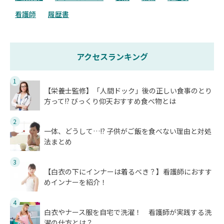
看護師
履歴書
アクセスランキング
1
【栄養士監修】「人間ドック」後の正しい食事のとり
方って!? びっくり仰天おすすめ食べ物とは
2
一体、どうして…!? 子供がご飯を食べない理由と対処
法まとめ
3
【白衣の下にインナーは着るべき？】看護師におすす
めインナーを紹介！
4
白衣やナース服を自宅で洗濯！ 看護師が実践する洗
濯の仕方とは？