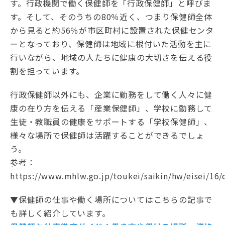
す。行政機関で働く保健師を「行政保健師」と呼びま
す。そして、そのうちの80％近く、つまり保健師全体
から見ると約56％が市区町村に設置された保健センタ
ーとなっており、保健師は地域に根付いた活動を主に
行いながら、地域の人たちに健康の大切さを伝える役
割を担っています。
行政保健師以外にも、企業に勤務をして働く人々に健
康の在り方を伝える「産業保健師」、学校に勤務して
生徒・教職員の健康をサポートする「学校保健師」、
様々な場所で保健師は活躍することができるでしょ
う。
参考：
https://www.mhlw.go.jp/toukei/saikin/hw/eisei/16/
▼保健師の仕事や働く場所についてはこちらの記事で
も詳しく紹介しています。