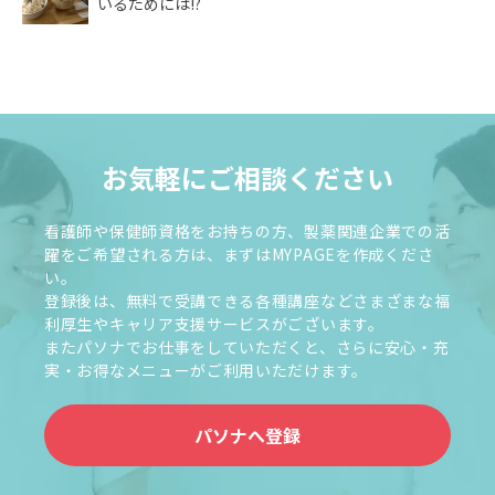
いるためには!?
お気軽にご相談ください
看護師や保健師資格をお持ちの方、製薬関連企業での活
躍をご希望される方は、まずはMYPAGEを作成くださ
い。
登録後は、無料で受講できる各種講座などさまざまな福
利厚生やキャリア支援サービスがございます。
またパソナでお仕事をしていただくと、さらに安心・充
実・お得なメニューがご利用いただけます。
パソナへ登録