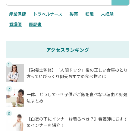
産業保健
トラベルナース
製薬
転職
未経験
看護師
履歴書
アクセスランキング
1
【栄養士監修】「人間ドック」後の正しい食事のとり
方って!? びっくり仰天おすすめ食べ物とは
2
一体、どうして…!? 子供がご飯を食べない理由と対処
法まとめ
3
【白衣の下にインナーは着るべき？】看護師におすす
めインナーを紹介！