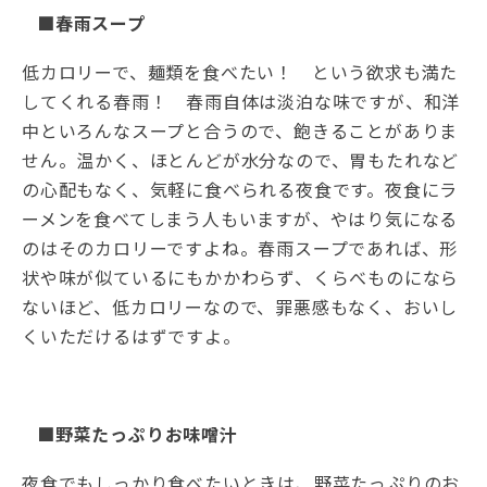
■春雨スープ
低カロリーで、麺類を食べたい！ という欲求も満た
してくれる春雨！ 春雨自体は淡泊な味ですが、和洋
中といろんなスープと合うので、飽きることがありま
せん。温かく、ほとんどが水分なので、胃もたれなど
の心配もなく、気軽に食べられる夜食です。夜食にラ
ーメンを食べてしまう人もいますが、やはり気になる
のはそのカロリーですよね。春雨スープであれば、形
状や味が似ているにもかかわらず、くらべものになら
ないほど、低カロリーなので、罪悪感もなく、おいし
くいただけるはずですよ。
■野菜たっぷりお味噌汁
夜食でもしっかり食べたいときは、野菜たっぷりのお