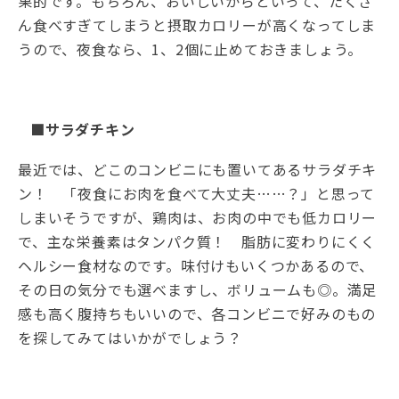
果的です。もちろん、おいしいからといって、たくさ
ん食べすぎてしまうと摂取カロリーが高くなってしま
うので、夜食なら、1、2個に止めておきましょう。
■サラダチキン
最近では、どこのコンビニにも置いてあるサラダチキ
ン！ 「夜食にお肉を食べて大丈夫……？」と思って
しまいそうですが、鶏肉は、お肉の中でも低カロリー
で、主な栄養素はタンパク質！ 脂肪に変わりにくく
ヘルシー食材なのです。味付けもいくつかあるので、
その日の気分でも選べますし、ボリュームも◎。満足
感も高く腹持ちもいいので、各コンビニで好みのもの
を探してみてはいかがでしょう？