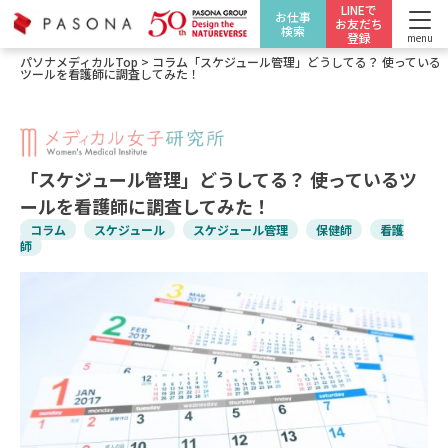
LINEで
お仕事
お友だち
検索
登録
menu
パソナメディカルTop
>
コラム
「スケジュール管理」どうしてる？ 使っている
ツールを看護師に調査してみた！
「スケジュール管理」どうしてる？ 使っているツ
ールを看護師に調査してみた！
コラム
スケジュール
スケジュール管理
保健師
看護
師