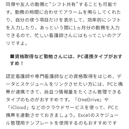
同僚や友人の勤務と“シフト共有”することも可能で
す。勤務の時間に合わせてアラームを鳴らしてくれた
り、自分の使う項目だけを表示して、効率的にシフト
を入力したり。あっという間に1ヵ月分の勤務を入力
できるので、忙しい看護師さんにはもってこいのアプ
リですよ。
■資格取得など勤勉さんには、PC連携タイプがおす
すめ！
認定看護師や専門看護師などの資格取得をはじめ、デ
ータとスケジュールをリンクさせたい方には、PCと携
帯が連携できて、尚且つ情報量をたくさん管理できる
タイプのものがおすすめです。「OneDrive」や
「iCloud」などのクラウドサービスを使って、PCと
携帯を連動させておきましょう。Excelのスケジュー
ル管理用テンプレートを使用するのもおすすめです