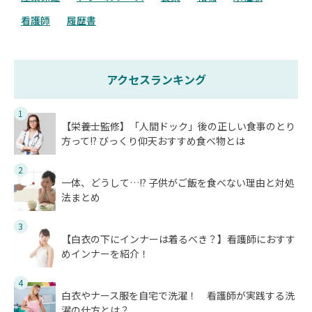
看護師
履歴書
アクセスランキング
1
【栄養士監修】「人間ドック」後の正しい食事のとり
方って!? びっくり仰天おすすめ食べ物とは
2
一体、どうして…!? 子供がご飯を食べない理由と対処
法まとめ
3
【白衣の下にインナーは着るべき？】看護師におすす
めインナーを紹介！
4
白衣やナース服を自宅で洗濯！ 看護師が実践する洗
濯の仕方とは？