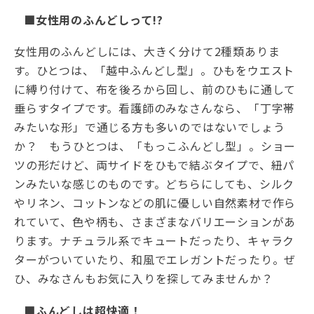
■女性用のふんどしって!?
女性用のふんどしには、大きく分けて2種類ありま
す。ひとつは、「越中ふんどし型」。ひもをウエスト
に縛り付けて、布を後ろから回し、前のひもに通して
垂らすタイプです。看護師のみなさんなら、「丁字帯
みたいな形」で通じる方も多いのではないでしょう
か？ もうひとつは、「もっこふんどし型」。ショー
ツの形だけど、両サイドをひもで結ぶタイプで、紐パ
ンみたいな感じのものです。どちらにしても、シルク
やリネン、コットンなどの肌に優しい自然素材で作ら
れていて、色や柄も、さまざまなバリエーションがあ
ります。ナチュラル系でキュートだったり、キャラク
ターがついていたり、和風でエレガントだったり。ぜ
ひ、みなさんもお気に入りを探してみませんか？
■ふんどしは超快適！