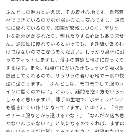
ふんどしの魅力といえば、その着け心地です。自然素
材でできているので肌が弱い方にも安心ですし、通気
性に優れているので、細菌が繁殖しづらく、デリケー
トな部分がかぶれたり、蒸れたりする心配もありませ
ん。通気性に優れているといっても、すき間があるわ
けではないのでご安心をください。しっかり身体に沿
ってフィットしますし、薄手の質感と軽さにびっくり
するはず。また、就寝中にかいた汗もしっかり吸収＆
放出してくれるので、サラサラの着け心地で一晩中快
適に過ごせます。「ふんどしは、モコモコして服のラ
インに響くのでは？」という、疑問を抱く方もいらっ
しゃると思いますが、薄手の生地で、ボディラインに
も響きにくい作りになっています。とはいえ、「白衣
やナース服などから透けるかな？」「なんだか落ち着
かないんじゃない？」と気になるのであれば、まずは
家にいるときだけ試してみてください。就寝時だけで