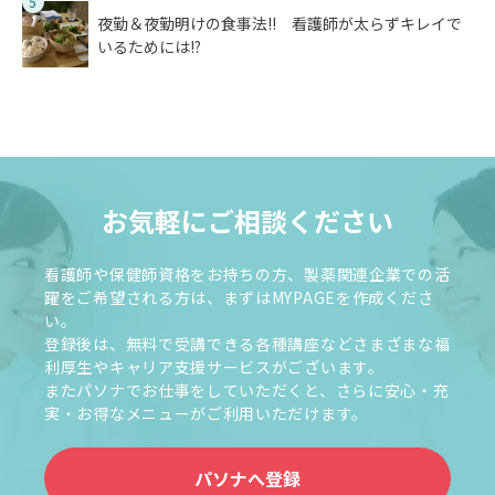
5
夜勤＆夜勤明けの食事法!! 看護師が太らずキレイで
いるためには!?
お気軽にご相談ください
看護師や保健師資格をお持ちの方、製薬関連企業での活
躍をご希望される方は、まずはMYPAGEを作成くださ
い。
登録後は、無料で受講できる各種講座などさまざまな福
利厚生やキャリア支援サービスがございます。
またパソナでお仕事をしていただくと、さらに安心・充
実・お得なメニューがご利用いただけます。
パソナへ登録