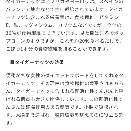
タイガーナッツはアフリカやヨーロッパ、スペインの
バレンシア地方などで主に栽培されています。タイガ
ーナッツに含まれる栄養素は、食物繊維、ビタミン
E、鉄、マグネシウム、カリウムなどですが、全体の
30％が食物繊維でできています。見た目はまるでポッ
プコーンのようですが、これを約20粒食べるだけで、
ごぼう1本分の食物繊維を摂ることができます。
■タイガーナッツの効果
便秘がちな女性のダイエットサポートをしてくれるタ
イガーナッツ。その理由は食物繊維の豊富さはもちろ
ん、タイガーナッツに含まれる難消化性でんぷんと呼
ばれる糖質も大きく関係しています。この難消化性で
んぷんは整腸作用のある糖質です。小腸で吸収され
ず、大腸まで運ばれ、腸内環境を整えるのに役立ちま
す。