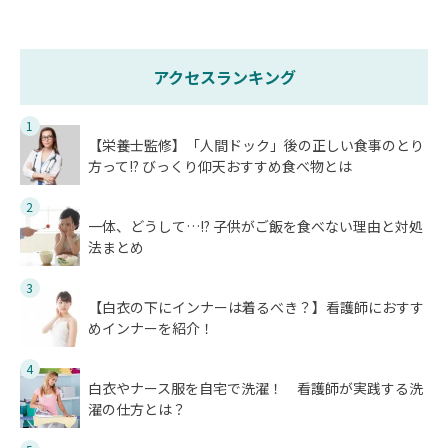
アクセスランキング
1
【栄養士監修】「人間ドック」後の正しい食事のとり
方って!? びっくり仰天おすすめ食べ物とは
2
一体、どうして…!? 子供がご飯を食べない理由と対処
法まとめ
3
【白衣の下にインナーは着るべき？】看護師におすす
めインナーを紹介！
4
白衣やナース服を自宅で洗濯！ 看護師が実践する洗
濯の仕方とは？