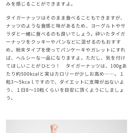
みを感じることができますよ。
タイガーナッツはそのまま食べることもできますが、
ナッツのような食感と味があるため、ヨーグルトやサ
ラダと一緒に食べるのも良いでしょう。砕いたタイガ
ーナッツをクッキーやパンなどに混ぜるのもおすす
め。粉末タイプを使ってパンケーキやガレットにすれ
ば、ヘルシーな一品になりますよ。ただし、気を付け
てほしいことがひとつ！ タイガーナッツは、100gあ
たり約500kcalと実はカロリーが少しお高め……。１
粒3～5kcaｌですので、ダイエットに支障が出ないよ
う、１日8～10粒くらいを目安に頂くようにしましょ
う。