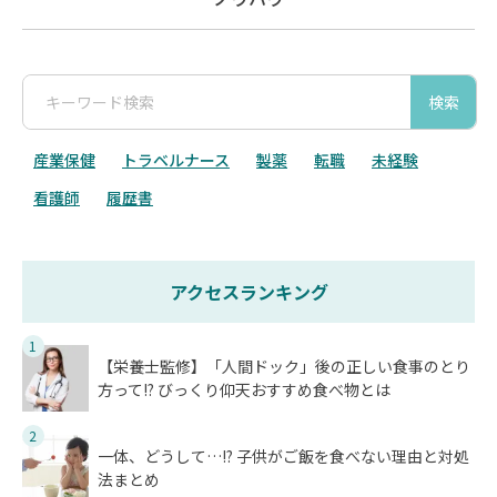
検索
産業保健
トラベルナース
製薬
転職
未経験
看護師
履歴書
アクセスランキング
1
【栄養士監修】「人間ドック」後の正しい食事のとり
方って!? びっくり仰天おすすめ食べ物とは
2
一体、どうして…!? 子供がご飯を食べない理由と対処
法まとめ