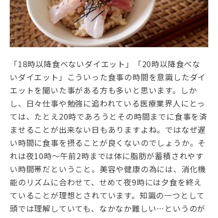
「18時以降食べないダイエット」「20時以降食べな
いダイエット」こういった食事の時間を意識したダイ
エットを聞いた事がある方も多いと思います。しか
し、日々仕事や勉強に追われている医療業界人にとっ
ては、たとえ20時であろうとその時間までに食事を済
ませることが出来ない日もありますよね。ではなぜ遅
い時間に食事を摂ることが良くないのでしょうか。そ
れは夜10時～午前2時までは体に脂肪が蓄積されやす
い時間帯だということ。美容や健康の為には、消化機
能のリズムに合わせて、せめて夜9時には夕食を終え
ていることが理想とされています。知識の一つとして
頭では理解していても、なかなか難しい…というのが