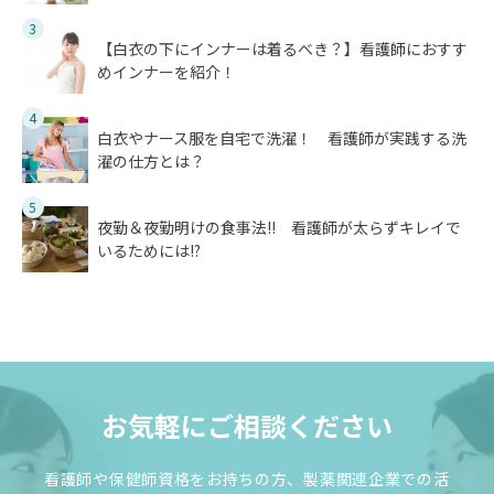
3
【白衣の下にインナーは着るべき？】看護師におすす
めインナーを紹介！
4
白衣やナース服を自宅で洗濯！ 看護師が実践する洗
濯の仕方とは？
5
夜勤＆夜勤明けの食事法!! 看護師が太らずキレイで
いるためには!?
お気軽にご相談ください
看護師や保健師資格をお持ちの方、製薬関連企業での活