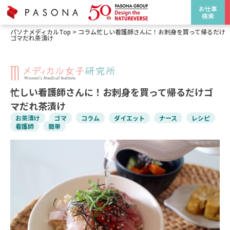
お仕事
検索
パソナメディカルTop
>
コラム
忙しい看護師さんに！お刺身を買って帰るだけ
ゴマだれ茶漬け
忙しい看護師さんに！お刺身を買って帰るだけゴ
マだれ茶漬け
お茶漬け
ゴマ
コラム
ダイエット
ナース
レシピ
看護師
簡単