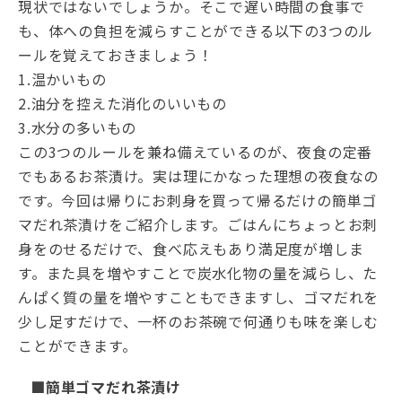
現状ではないでしょうか。そこで遅い時間の食事で
も、体への負担を減らすことができる以下の3つのル
ールを覚えておきましょう！
1.温かいもの
2.油分を控えた消化のいいもの
3.水分の多いもの
この3つのルールを兼ね備えているのが、夜食の定番
でもあるお茶漬け。実は理にかなった理想の夜食なの
です。今回は帰りにお刺身を買って帰るだけの簡単ゴ
マだれ茶漬けをご紹介します。ごはんにちょっとお刺
身をのせるだけで、食べ応えもあり満足度が増しま
す。また具を増やすことで炭水化物の量を減らし、た
んぱく質の量を増やすこともできますし、ゴマだれを
少し足すだけで、一杯のお茶碗で何通りも味を楽しむ
ことができます。
■簡単ゴマだれ茶漬け