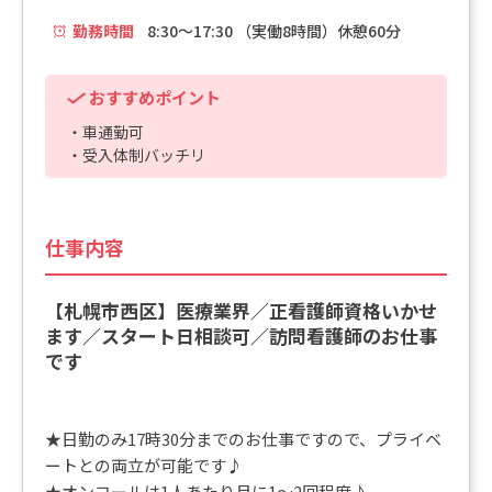
勤務時間
8:30～17:30 （実働8時間）休憩60分
おすすめポイント
・車通勤可
・受入体制バッチリ
仕事内容
【札幌市西区】医療業界／正看護師資格いかせ
ます／スタート日相談可／訪問看護師のお仕事
です
★日勤のみ17時30分までのお仕事ですので、プライベ
ートとの両立が可能です♪
★オンコールは1人あたり月に1～2回程度♪