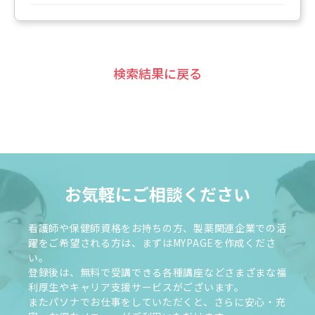
検索結果に戻る
お気軽にご相談ください
看護師や保健師資格をお持ちの方、製薬関連企業での活
躍をご希望される方は、まずはMYPAGEを作成くださ
い。
登録後は、無料で受講できる各種講座などさまざまな福
利厚生やキャリア支援サービスがございます。
またパソナでお仕事をしていただくと、さらに安心・充