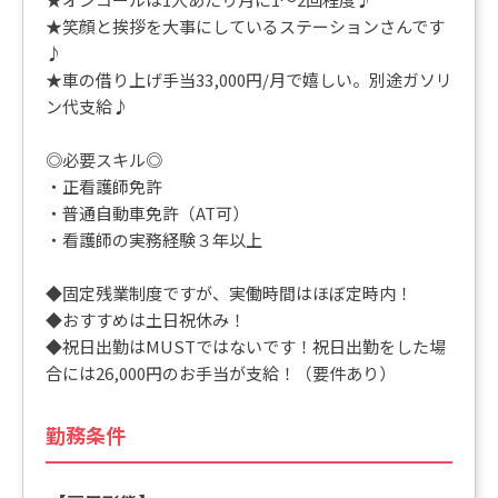
★笑顔と挨拶を大事にしているステーションさんです
♪
★車の借り上げ手当33,000円/月で嬉しい。別途ガソリ
ン代支給♪
◎必要スキル◎
・正看護師免許
・普通自動車免許（AT可）
・看護師の実務経験３年以上
◆固定残業制度ですが、実働時間はほぼ定時内！
◆おすすめは土日祝休み！
◆祝日出勤はMUSTではないです！祝日出勤をした場
合には26,000円のお手当が支給！（要件あり）
勤務条件