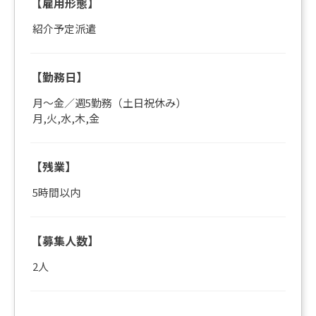
【雇用形態】
紹介予定派遣
【勤務日】
月～金／週5勤務（土日祝休み）
月,火,水,木,金
【残業】
5時間以内
【募集人数】
2人