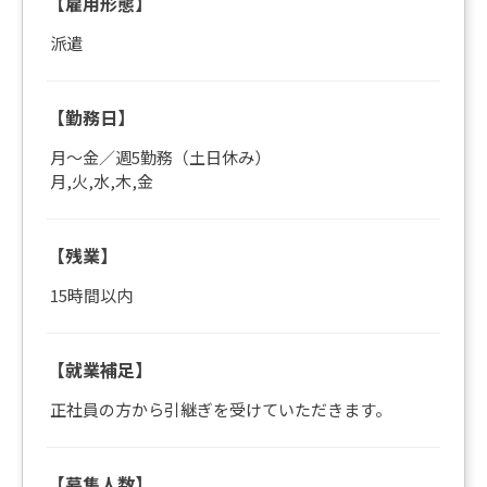
【雇用形態】
派遣
【勤務日】
月～金／週5勤務（土日休み）
月,火,水,木,金
【残業】
15時間以内
【就業補足】
正社員の方から引継ぎを受けていただきます。
【募集人数】