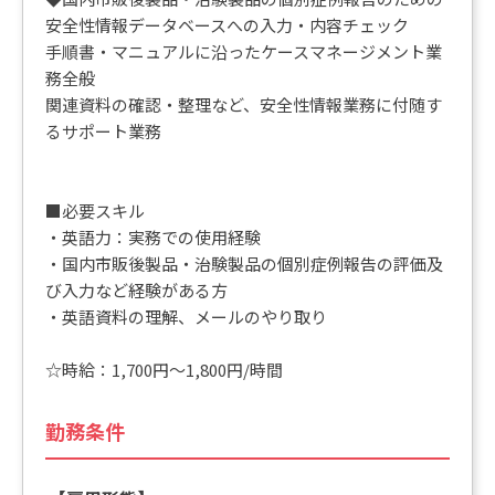
安全性情報データベースへの入力・内容チェック
手順書・マニュアルに沿ったケースマネージメント業
務全般
関連資料の確認・整理など、安全性情報業務に付随す
るサポート業務
■必要スキル
・英語力：実務での使用経験
・国内市販後製品・治験製品の個別症例報告の評価及
び入力など経験がある方
・英語資料の理解、メールのやり取り
☆時給：1,700円～1,800円/時間
勤務条件