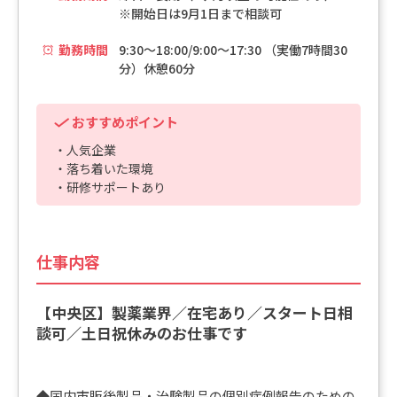
※開始日は9月1日まで相談可
勤務時間
9:30～18:00/9:00～17:30 （実働7時間30
分）休憩60分
おすすめポイント
・人気企業
・落ち着いた環境
・研修サポートあり
仕事内容
【中央区】製薬業界／在宅あり／スタート日相
談可／土日祝休みのお仕事です
◆国内市販後製品・治験製品の個別症例報告のための