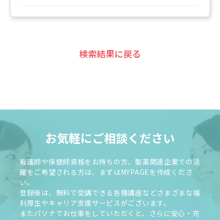
検索結果に戻る
お気軽にご相談ください
看護師や保健師資格をお持ちの方、製薬関連企業での活
躍をご希望される方は、まずはMYPAGEを作成くださ
い。
登録後は、無料で受講できる各種講座などさまざまな福
利厚生やキャリア支援サービスがございます。
またパソナでお仕事をしていただくと、さらに安心・充