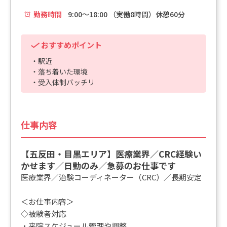
勤務時間
9:00～18:00 （実働8時間）休憩60分
おすすめポイント
・駅近
・落ち着いた環境
・受入体制バッチリ
仕事内容
【五反田・目黒エリア】医療業界／CRC経験い
かせます／日勤のみ／急募のお仕事です
医療業界／治験コーディネーター（CRC）／長期安定
＜お仕事内容＞
◇被験者対応
・来院スケジュール管理や調整