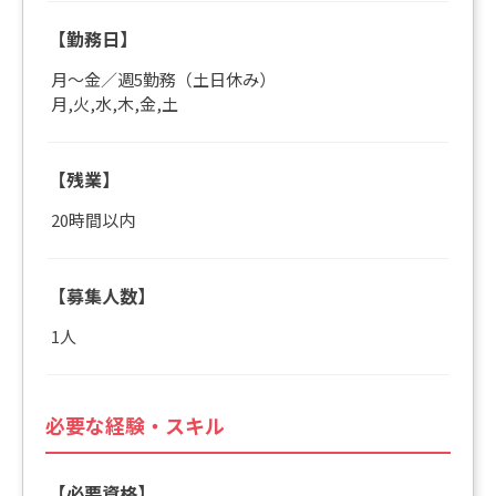
【勤務日】
月～金／週5勤務（土日休み）
月,火,水,木,金,土
【残業】
20時間以内
【募集人数】
1人
必要な経験・スキル
【必要資格】