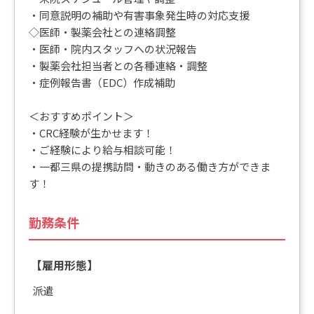
・同意説明の補助や有害事象発生時の対応支援
◇医師・製薬会社との連絡調整
・医師・院内スタッフへの状況報告
・製薬会社担当者との各種連絡・調整
・症例報告書（EDC）作成補助
＜おすすめポイント＞
・CRC経験が生かせます！
・ご経験により給与相談可能！
・一都三県の提携訪問・動きのある働き方ができま
す！
勤務条件
【雇用形態】
派遣