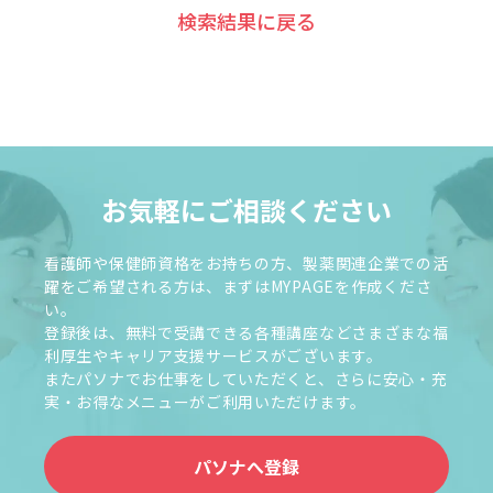
検索結果に戻る
お気軽にご相談ください
看護師や保健師資格をお持ちの方、製薬関連企業での活
躍をご希望される方は、まずはMYPAGEを作成くださ
い。
登録後は、無料で受講できる各種講座などさまざまな福
利厚生やキャリア支援サービスがございます。
またパソナでお仕事をしていただくと、さらに安心・充
実・お得なメニューがご利用いただけます。
パソナへ登録