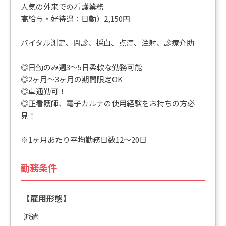
人気の外来での看護業務
高給与・好待遇：日勤）2,150円
バイタル測定、問診、採血、点滴、注射、診療介助
◎日勤のみ週3～5日柔軟な勤務可能
◎2ヶ月～3ヶ月の期間限定OK
◎車通勤可！
◎正看護師、電子カルテの使用経験をお持ちの方必
見！
※1ヶ月あたり平均勤務日数12～20日
勤務条件
【雇用形態】
派遣