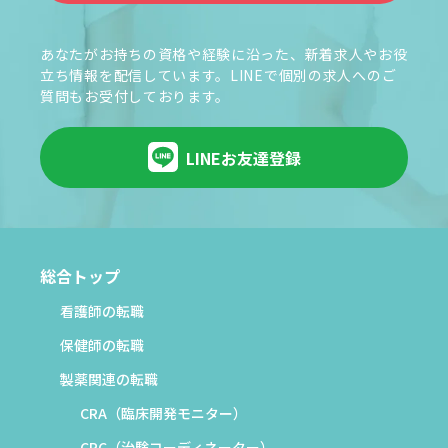
あなたがお持ちの資格や経験に沿った、新着求人やお役
立ち情報を配信しています。LINEで個別の求人へのご
質問もお受付しております。
LINEお友達登録
総合トップ
看護師の転職
保健師の転職
製薬関連の転職
CRA（臨床開発モニター）
CRC（治験コーディネーター）