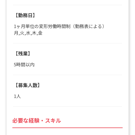
【勤務日】
1ヶ月単位の変形労働時間制（勤務表による）
月,火,水,木,金
【残業】
5時間以内
【募集人数】
1人
必要な経験・スキル