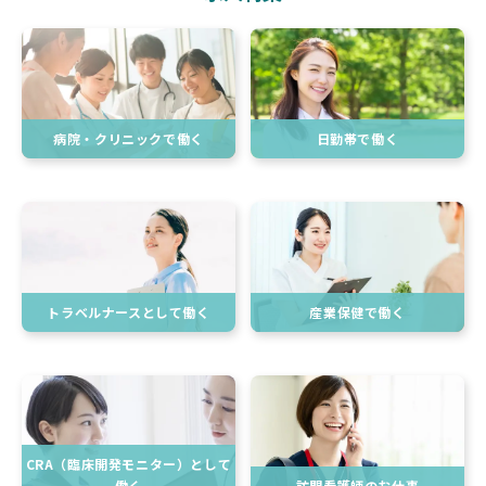
病院・クリニックで働く
日勤帯で働く
トラベルナースとして働く
産業保健で働く
CRA（臨床開発モニター）として
働く
訪問看護師のお仕事