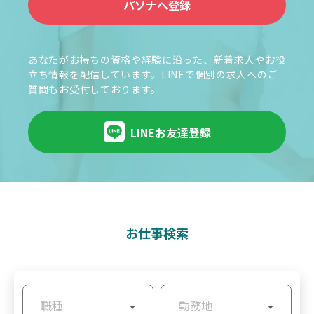
パソナへ登録
あなたがお持ちの資格や経験に沿った、新着求人やお役
立ち情報を配信しています。LINEで個別の求人へのご
質問もお受付しております。
LINEお友達登録
お仕事検索