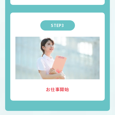
STEP3
お仕事開始