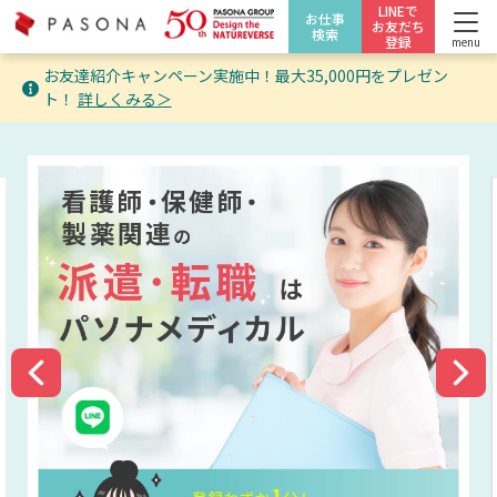
LINEで
お仕事
お友だち
検索
登録
menu
お友達紹介キャンペーン実施中！最大35,000円をプレゼン
ト！
詳しくみる＞