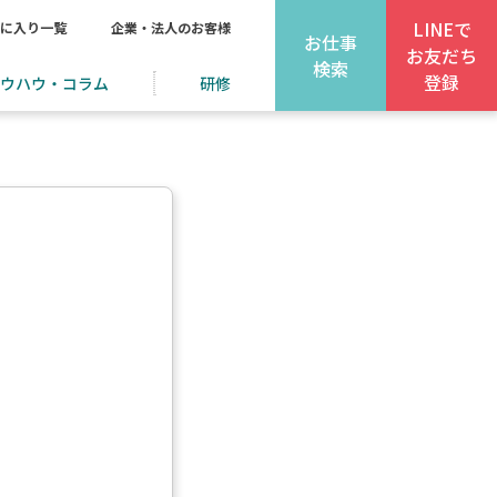
LINEで
に入り一覧
企業・法人のお客様
お仕事
お友だち
検索
登録
ウハウ・コラム
研修