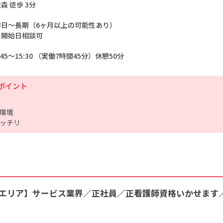
森 徒歩 3分
即日～長期（6ヶ月以上の可能性あり）
※開始日相談可
:45～15:30 （実働7時間45分）休憩50分
ポイント
環境
ッチリ
エリア】サービス業界／正社員／正看護師資格いかせます