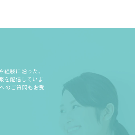
や経験に沿った、
報を配信していま
人へのご質問もお受