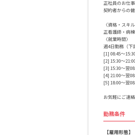
正社員のお仕事
契約者からの健
〈資格・スキル
正看護師・病棟
〈就業時間〉
週4日勤務（下
[1] 08:45～1
[2] 15:30～2
[3] 15:30～
[4] 21:00～
[5] 18:00～
お気軽にご連絡
勤務条件
【雇用形態】