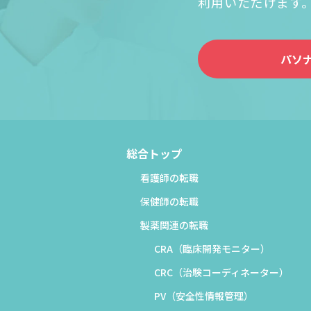
利用いただけます
パソ
総合トップ
看護師の転職
保健師の転職
製薬関連の転職
CRA（臨床開発モニター）
CRC（治験コーディネーター）
PV（安全性情報管理）