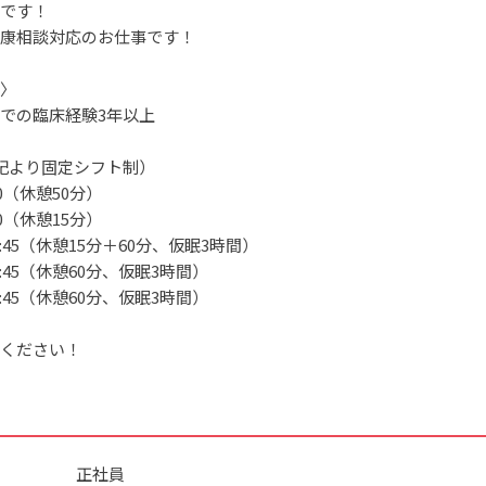
です！
康相談対応のお仕事です！
〉
での臨床経験3年以上
記より固定シフト制）
5:30（休憩50分）
1:00（休憩15分）
翌08:45（休憩15分＋60分、仮眠3時間）
翌08:45（休憩60分、仮眠3時間）
翌08:45（休憩60分、仮眠3時間）
ください！
正社員