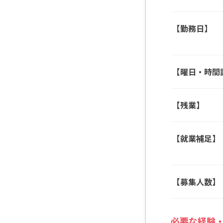
【勤務日】
【曜日・時間
【残業】
【就業補足】
【募集人数】
必要な経験