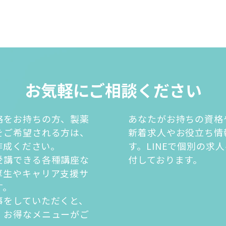
お気軽にご相談ください
格をお持ちの方、製薬
あなたがお持ちの資格
をご希望される方は、
新着求人やお役立ち情
を作成ください。
す。LINEで個別の求
受講できる各種講座な
付しております。
厚生やキャリア支援サ
す。
事をしていただくと、
・お得なメニューがご