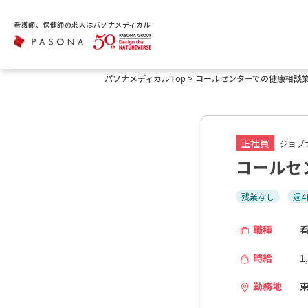
看護師、保健師の求人はパソナメディカル
パソナメディカルTop
>
コールセンターでの健康相談
正社員
ジョブナ
コールセ
残業なし
週4
職種
時給
1
勤務地