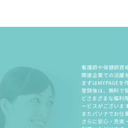
看護師や保健師資
関連企業での活躍
まずはMYPAGE
登録後は、無料で
どさまざまな福利
ービスがございま
またパソナでお仕
さらに安心・充実