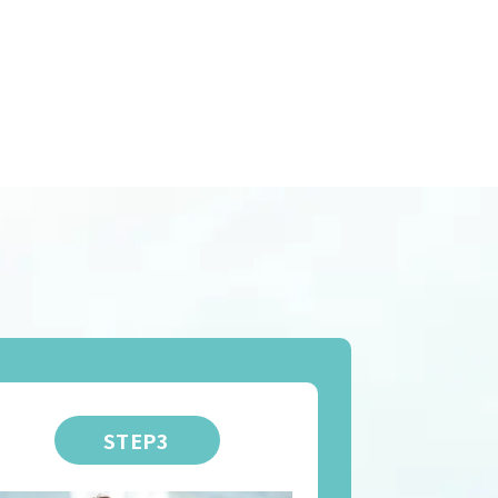
STEP3