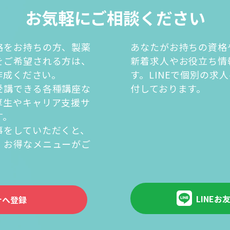
お気軽にご相談ください
格をお持ちの方、製薬
あなたがお持ちの資格
をご希望される方は、
新着求人やお役立ち情
を作成ください。
す。LINEで個別の求
受講できる各種講座な
付しております。
厚生やキャリア支援サ
す。
事をしていただくと、
・お得なメニューがご
。
LINEお
ナへ登録