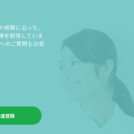
や経験に沿った、
報を配信していま
人へのご質問もお受
友達登録