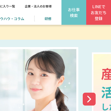
LINEで
に入り一覧
企業・法人のお客様
お仕事
お友だち
検索
登録
ウハウ・コラム
研修