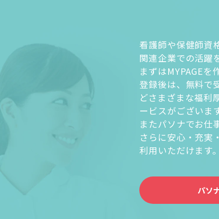
看護師や保健師資
関連企業での活躍
まずはMYPAGE
登録後は、無料で
どさまざまな福利
ービスがございま
またパソナでお仕
さらに安心・充実
利用いただけます
パソ