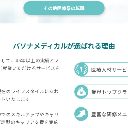
その他医療系の転職
パソナメディカルが選ばれる理由
して、45年以上の実績とノ
ご就業いただけるサービスを
医療人材サービ
現在のライフスタイルにあわ
業界トップクラ
ートいたします。
豊富な研修メニ
修でのスキルアップやキャリ
伴走型のキャリア支援を実施