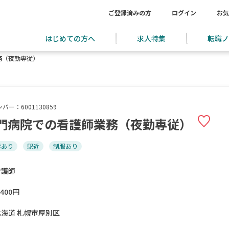
ご登録済みの方
ログイン
お気
はじめての方へ
求人特集
転職ノ
務（夜勤専従）
バー：6001130859
門病院での看護師業務（夜勤専従）
堂あり
駅近
制服あり
看護師
,400円
北海道 札幌市厚別区