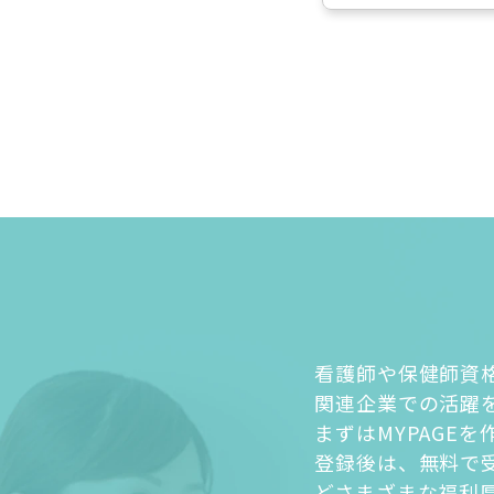
看護師や保健師資
関連企業での活躍
まずはMYPAGE
登録後は、無料で
どさまざまな福利