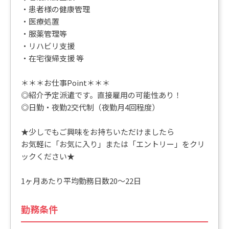
・患者様の健康管理
・医療処置
・服薬管理等
・リハビリ支援
・在宅復帰支援 等
＊＊＊お仕事Point＊＊＊
◎紹介予定派遣です。直接雇用の可能性あり！
◎日勤・夜勤2交代制（夜勤月4回程度）
★少しでもご興味をお持ちいただけましたら
お気軽に「お気に入り」または「エントリー」をクリ
ックください★
1ヶ月あたり平均勤務日数20～22日
勤務条件