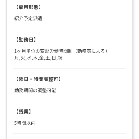
【雇用形態】
紹介予定派遣
【勤務日】
1ヶ月単位の変形労働時間制（勤務表による）
月,火,水,木,金,土,日,祝
【曜日・時間調整可】
勤務期間の調整可能
【残業】
5時間以内