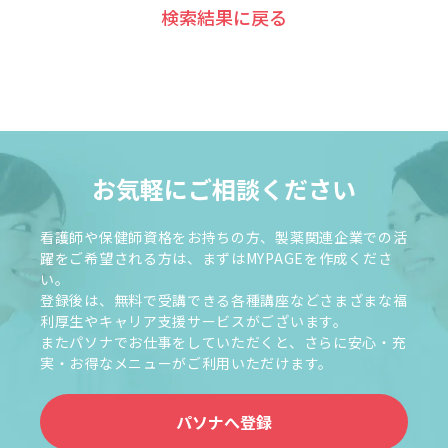
検索結果に戻る
お気軽にご相談ください
看護師や保健師資格をお持ちの方、製薬関連企業での活
躍をご希望される方は、まずはMYPAGEを作成くださ
い。
登録後は、無料で受講できる各種講座などさまざまな福
利厚生やキャリア支援サービスがございます。
またパソナでお仕事をしていただくと、さらに安心・充
実・お得なメニューがご利用いただけます。
パソナへ登録