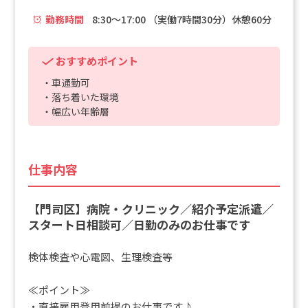
勤務時間
8:30～17:00 （実働7時間30分）休憩60分
おすすめポイント
・車通勤可
・落ち着いた環境
・幅広い年齢層
仕事内容
【門司区】病院・クリニック／紹介予定派遣／
スタート日相談可／日勤のみのお仕事です
検体検査や心電図、生理検査等
≪ポイント≫
・直接雇用登用前提のお仕事です♪