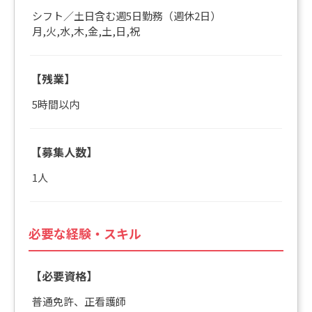
シフト／土日含む週5日勤務（週休2日）
月,火,水,木,金,土,日,祝
【残業】
5時間以内
【募集人数】
1人
必要な経験・スキル
【必要資格】
普通免許、正看護師