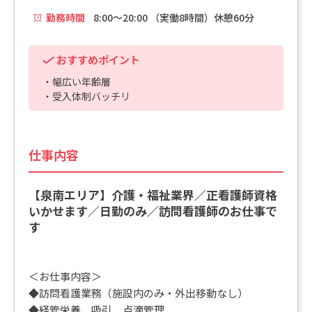
勤務時間
8:00～20:00 （実働8時間）休憩60分
おすすめポイント
・幅広い年齢層
・受入体制バッチリ
仕事内容
【泉南エリア】介護・福祉業界／正看護師資格
いかせます／日勤のみ／訪問看護師のお仕事で
す
＜お仕事内容＞
◆訪問看護業務（施設内のみ・外出移動なし）
◆経管栄養、吸引、点滴管理