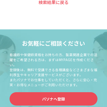
検索結果に戻る
お気軽にご相談ください
看護師や保健師資格をお持ちの方、製薬関連企業での活
躍をご希望される方は、まずはMYPAGEを作成くださ
い。
登録後は、無料で受講できる各種講座などさまざまな福
利厚生やキャリア支援サービスがございます。
またパソナでお仕事をしていただくと、さらに安心・充
実・お得なメニューがご利用いただけます。
パソナへ登録