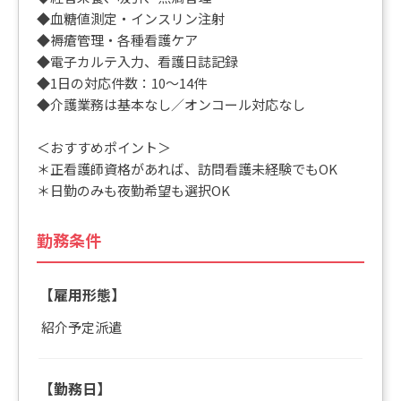
◆血糖値測定・インスリン注射
◆褥瘡管理・各種看護ケア
◆電子カルテ入力、看護日誌記録
◆1日の対応件数：10～14件
◆介護業務は基本なし／オンコール対応なし
＜おすすめポイント＞
＊正看護師資格があれば、訪問看護未経験でもOK
＊日勤のみも夜勤希望も選択OK
勤務条件
【雇用形態】
紹介予定派遣
【勤務日】