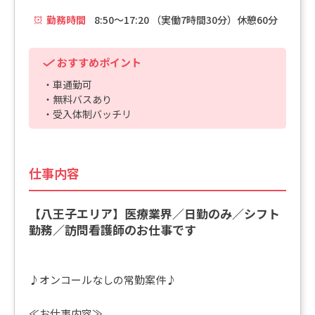
勤務時間
8:50～17:20 （実働7時間30分）休憩60分
おすすめポイント
・車通勤可
・無料バスあり
・受入体制バッチリ
仕事内容
【八王子エリア】医療業界／日勤のみ／シフト
勤務／訪問看護師のお仕事です
♪オンコールなしの常勤案件♪
≪お仕事内容≫