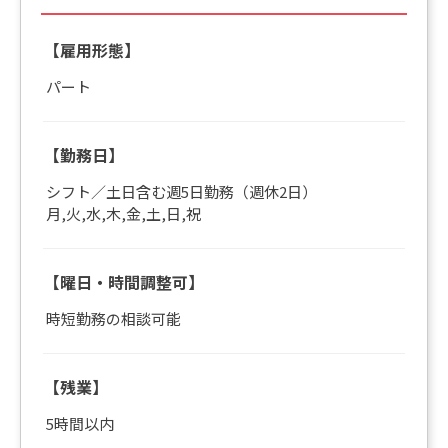
【雇用形態】
パート
【勤務日】
シフト／土日含む週5日勤務（週休2日）
月,火,水,木,金,土,日,祝
【曜日・時間調整可】
時短勤務の相談可能
【残業】
5時間以内