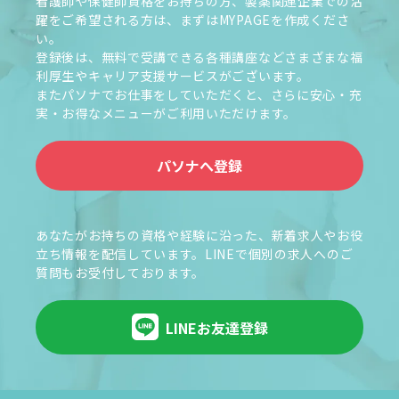
看護師や保健師資格をお持ちの方、製薬関連企業での活
躍をご希望される方は、まずはMYPAGEを作成くださ
い。
登録後は、無料で受講できる各種講座などさまざまな福
利厚生やキャリア支援サービスがございます。
またパソナでお仕事をしていただくと、さらに安心・充
実・お得なメニューがご利用いただけます。
パソナへ登録
あなたがお持ちの資格や経験に沿った、新着求人やお役
立ち情報を配信しています。LINEで個別の求人へのご
質問もお受付しております。
LINEお友達登録