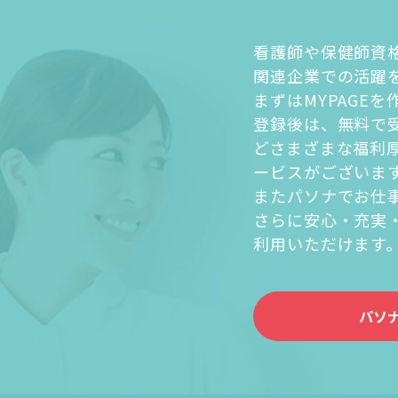
看護師や保健師資
関連企業での活躍
まずはMYPAGE
登録後は、無料で
どさまざまな福利
ービスがございま
またパソナでお仕
さらに安心・充実
利用いただけます
パソ