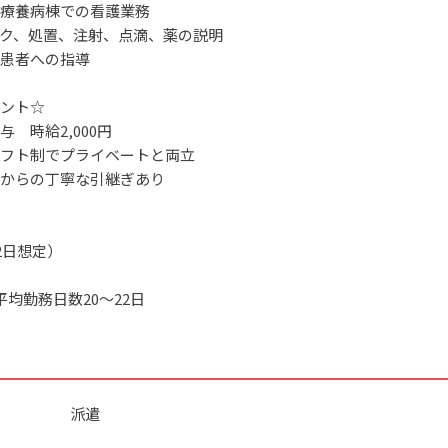
療養病棟での看護業務
ク、処置、注射、点滴、薬の説明
患者への指導
ント☆
 時給2,000円
フト制でプライベートと両立
からの丁寧な引継ぎあり
2日想定）
平均勤務日数20～22日
派遣