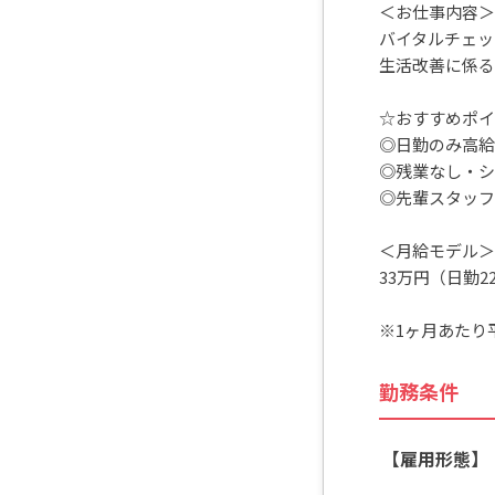
＜お仕事内容＞
バイタルチェッ
生活改善に係る
☆おすすめポイ
◎日勤のみ高給与
◎残業なし・シ
◎先輩スタッフ
＜月給モデル＞
33万円（日勤2
※1ヶ月あたり
勤務条件
【雇用形態】