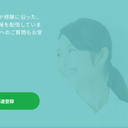
や経験に沿った、
報を配信していま
人へのご質問もお受
友達登録