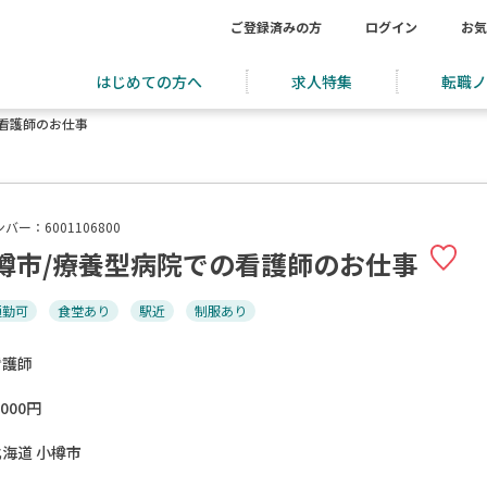
ご登録済みの方
ログイン
お気
はじめての方へ
求人特集
転職ノ
看護師のお仕事
バー：6001106800
樽市/療養型病院での看護師のお仕事
通勤可
食堂あり
駅近
制服あり
看護師
,000円
北海道 小樽市