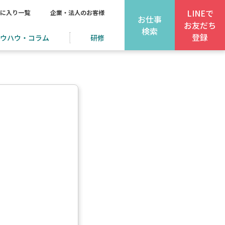
LINEで
に入り一覧
企業・法人のお客様
お仕事
お友だち
検索
登録
ウハウ・コラム
研修