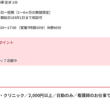
樽 徒歩 2分
即日～短期（1～6ヶ月の期間限定）
※開始日は9月1日まで相談可
:30～17:00 （実働7時間30分）休憩60分
ポイント
ッフ活躍中
・クリニック／2,000円以上／日勤のみ／看護師のお仕事