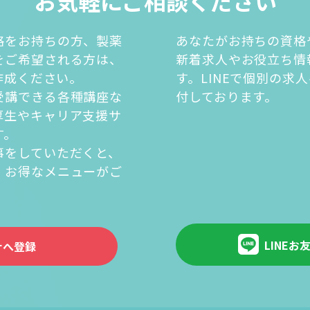
お気軽にご相談ください
格をお持ちの方、製薬
あなたがお持ちの資格
をご希望される方は、
新着求人やお役立ち情
を作成ください。
す。LINEで個別の求
受講できる各種講座な
付しております。
厚生やキャリア支援サ
す。
事をしていただくと、
・お得なメニューがご
。
LINEお
ナへ登録