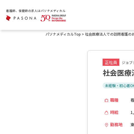
看護師、保健師の求人はパソナメディカル
パソナメディカルTop
>
社会医療法人での訪問看護の
正社員
ジョブナ
社会医療
未経験・初心者O
職種
時給
1
勤務地