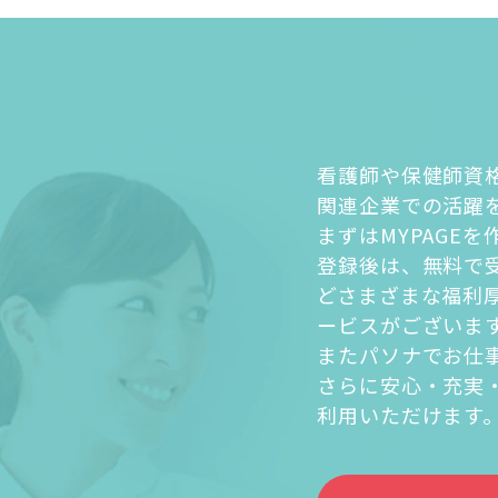
看護師や保健師資
関連企業での活躍
まずはMYPAGE
登録後は、無料で
どさまざまな福利
ービスがございま
またパソナでお仕
さらに安心・充実
利用いただけます