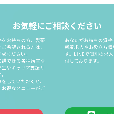
お気軽にご相談ください
格をお持ちの方、製薬
あなたがお持ちの資格
をご希望される方は、
新着求人やお役立ち情
を作成ください。
す。LINEで個別の求
受講できる各種講座な
付しております。
厚生やキャリア支援サ
す。
事をしていただくと、
・お得なメニューがご
。