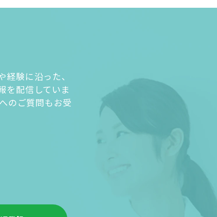
や経験に沿った、
報を配信していま
人へのご質問もお受