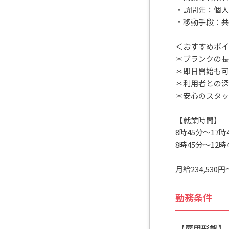
・訪問先：個人
・移動手段：共
＜おすすめポイ
＊ブランクの長
＊即日開始も可
＊利用者との深
＊安心のスタッ
【就業時間】
8時45分～17
8時45分～12
月給234,530円～
勤務条件
【雇用形態】