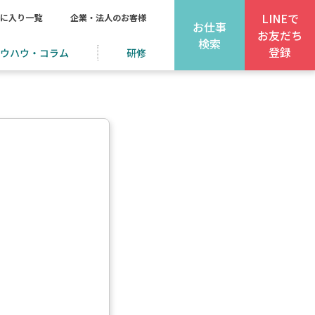
LINEで
に入り一覧
企業・法人のお客様
お仕事
お友だち
検索
登録
ウハウ・コラム
研修