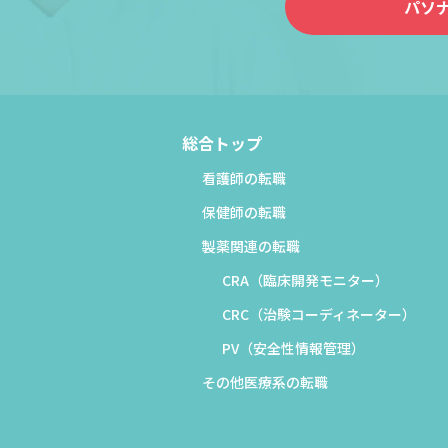
パソ
総合トップ
看護師の転職
保健師の転職
製薬関連の転職
CRA（臨床開発モニター）
CRC（治験コーディネーター）
PV（安全性情報管理）
その他医療系の転職