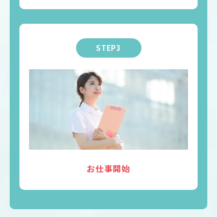
STEP3
お仕事開始