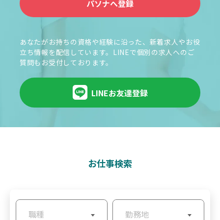
パソナへ登録
あなたがお持ちの資格や経験に沿った、新着求人やお役
立ち情報を配信しています。LINEで個別の求人へのご
質問もお受付しております。
LINEお友達登録
お仕事検索