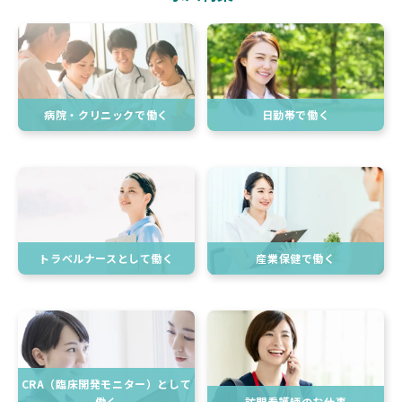
病院・クリニックで働く
日勤帯で働く
トラベルナースとして働く
産業保健で働く
CRA（臨床開発モニター）として
働く
訪問看護師のお仕事