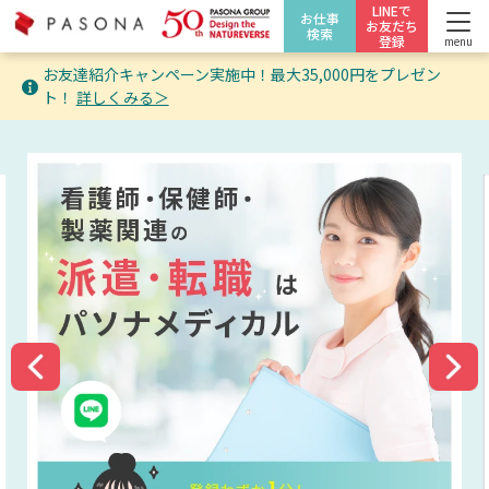
LINEで
お仕事
お友だち
検索
登録
menu
お友達紹介キャンペーン実施中！最大35,000円をプレゼン
ト！
詳しくみる＞