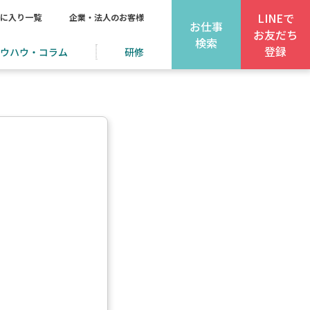
LINEで
に入り一覧
企業・法人のお客様
お仕事
お友だち
検索
登録
ウハウ・コラム
研修