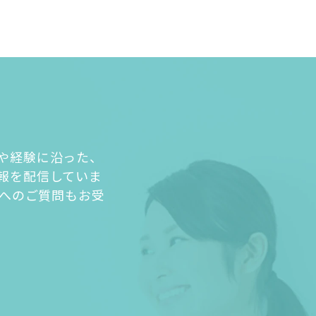
や経験に沿った、
報を配信していま
人へのご質問もお受