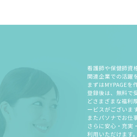
看護師や保健師資
関連企業での活躍
まずはMYPAGE
登録後は、無料で
どさまざまな福利
ービスがございま
またパソナでお仕
さらに安心・充実
利用いただけます