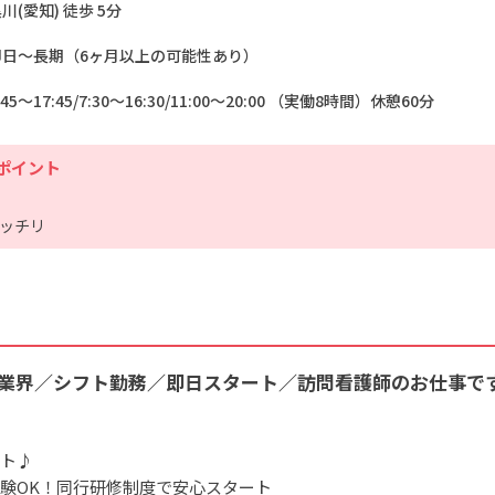
川(愛知) 徒歩 5分
即日～長期（6ヶ月以上の可能性あり）
:45～17:45/7:30～16:30/11:00～20:00 （実働8時間）休憩60分
ポイント
ッチリ
業界／シフト勤務／即日スタート／訪問看護師のお仕事で
ト♪
験OK！同行研修制度で安心スタート