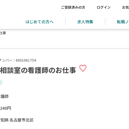
ご登録済みの方
ログイン
お気
はじめての方へ
求人特集
転職ノ
仕事
ンバー：6001061754
/相談室の看護師のお仕事
近
看護師
,240円
愛知県 名古屋市北区