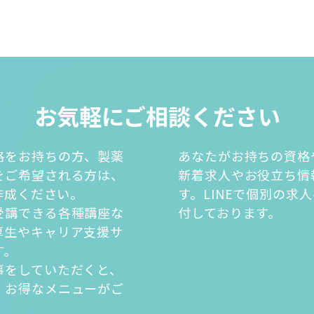
お気軽にご相談ください
格をお持ちの方、製薬
あなたがお持ちの資格
をご希望される方は、
新着求人やお役立ち情
を作成ください。
す。LINEで個別の求
受講できる各種講座な
付しております。
厚生やキャリア支援サ
す。
事をしていただくと、
・お得なメニューがご
。