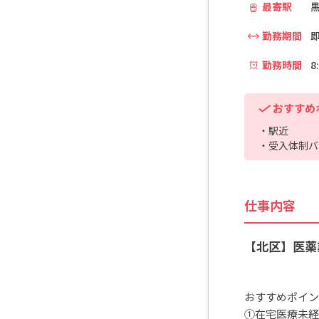
最寄駅
黒
勤務期間
勤務時間
8
おすすめ
・駅近
・受入体制バ
仕事内容
【北区】医薬
おすすめポイン
①在宅医療未経