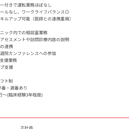
ー付きで運転業務ほぼなし
ールなし、ワークライフバランス◎
キルアップ可能（医師との連携重視）
ニック内での相談室業務
アセスメントや訪問診療内容の説明
の連携
退院カンファレンスへの参加
支援業務
プ支援
フト制
5 *早番・遅番あり
万～(臨床経験3年程度)
正社員