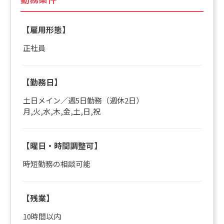
【雇用形態】
正社員
【勤務日】
土日メイン／週5日勤務（週休2日）
月,火,水,木,金,土,日,祝
【曜日・時間調整可】
時短勤務の相談可能
【残業】
10時間以内