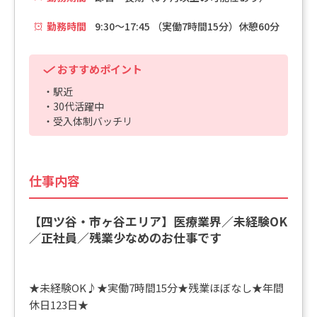
勤務時間
9:30～17:45 （実働7時間15分）休憩60分
おすすめポイント
・駅近
・30代活躍中
・受入体制バッチリ
仕事内容
【四ツ谷・市ヶ谷エリア】医療業界／未経験OK
／正社員／残業少なめのお仕事です
★未経験OK♪★実働7時間15分★残業ほぼなし★年間
休日123日★