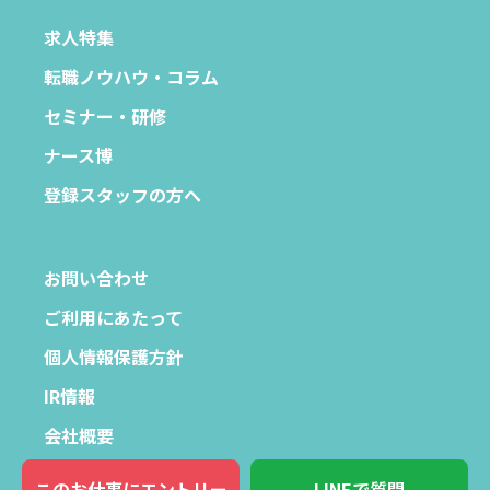
求人特集
転職ノウハウ・コラム
セミナー・研修
ナース博
登録スタッフの方へ
お問い合わせ
ご利用にあたって
個人情報保護方針
IR情報
会社概要
このお仕事にエントリー
LINEで質問