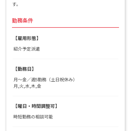
す。
勤務条件
【雇用形態】
紹介予定派遣
【勤務日】
月～金／週5勤務（土日祝休み）
月,火,水,木,金
【曜日・時間調整可】
時短勤務の相談可能