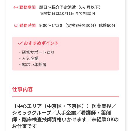
勤務期間
即日～紹介予定派遣（6ヶ月以下）
※開始日は10月1日まで相談可
勤務時間
9:00～17:30 （実働7時間30分）休憩60分
おすすめポイント
・研修サポートあり
・人気企業
・幅広い年齢層
仕事内容
【中心エリア（中京区・下京区）】医薬業界／
シミックグループ／大手企業／看護師・薬剤
師・臨床検査技師資格いかせます／未経験OKの
お仕事です