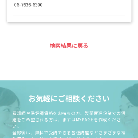
06-7636-6300
検索結果に戻る
お気軽にご相談ください
看護師や保健師資格をお持ちの方、製薬関連企業での活
躍をご希望される方は、まずはMYPAGEを作成くださ
い。
登録後は、無料で受講できる各種講座などさまざまな福