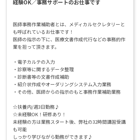
経験OK／事務サポートのお仕事です
医師事務作業補助者とは、メディカルセクレタリーと
も呼ばれているお仕事です！
医師の指示の下に、医療文書作成代行などの事務的作
業を担って頂きます。
・電子カルテの入力
・診察等に関するデータ整理
・診断書等の文書作成補助
・紹介状作成やオーダリングシステム入力業務
・その他、医師からの指示のもと事務作業補助業務
☆扶養内/週3日勤務♪
☆未経験OK！研修あり！
未経験の方は業務スタート後、弊社の32時間講習受講
も可能
しっかり学びながら勤務ができます♪