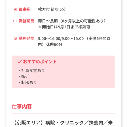
最寄駅
枚方市 徒歩 5分
勤務期間
即日～長期（6ヶ月以上の可能性あり）
※開始日は9月1日まで相談可
勤務時間
9:00～16:00/9:00～15:00 （実働6時間以
内）休憩60分
おすすめポイント
・社員食堂あり
・駅近
・制服あり
仕事内容
【京阪エリア】病院・クリニック／扶養内／未