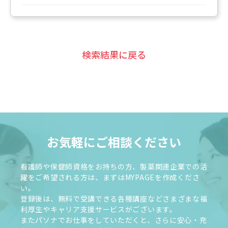
検索結果に戻る
お気軽にご相談ください
看護師や保健師資格をお持ちの方、製薬関連企業での活
躍をご希望される方は、まずはMYPAGEを作成くださ
い。
登録後は、無料で受講できる各種講座などさまざまな福
利厚生やキャリア支援サービスがございます。
またパソナでお仕事をしていただくと、さらに安心・充