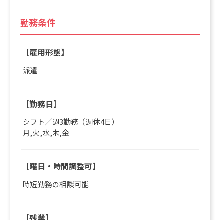
勤務条件
【雇用形態】
派遣
【勤務日】
シフト／週3勤務（週休4日）
月,火,水,木,金
【曜日・時間調整可】
時短勤務の相談可能
【残業】