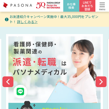
LINEで
お仕事
お友だち
検索
登録
menu
お友達紹介キャンペーン実施中！最大35,000円をプレゼン
ト！
詳しくみる＞