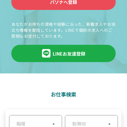
パソナへ登録
あなたがお持ちの資格や経験に沿った、新着求人やお役
立ち情報を配信しています。LINEで個別の求人へのご
質問もお受付しております。
LINEお友達登録
お仕事検索