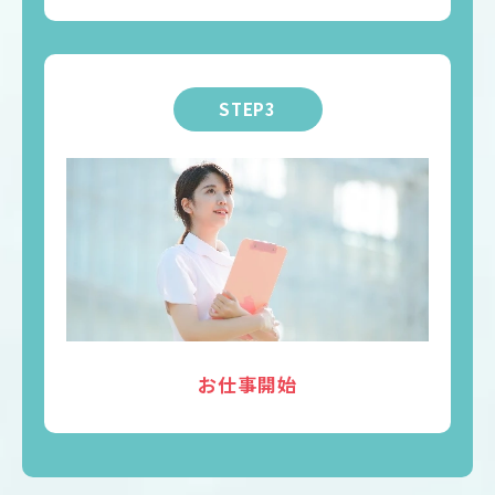
STEP3
お仕事開始