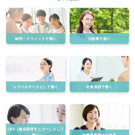
病院・クリニックで働く
日勤帯で働く
トラベルナースとして働く
産業保健で働く
CRA（臨床開発モニター）として
働く
訪問看護師のお仕事