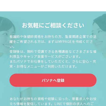
お気軽にご相談ください
看護師や保健師資格をお持ちの方、製薬関連企業での活
躍をご希望される方は、まずはMYPAGEを作成くださ
い。
登録後は、無料で受講できる各種講座などさまざまな福
利厚生やキャリア支援サービスがございます。
またパソナでお仕事をしていただくと、さらに安心・充
実・お得なメニューがご利用いただけます。
パソナへ登録
あなたがお持ちの資格や経験に沿った、新着求人やお役
立ち情報を配信しています。LINEで個別の求人へのご