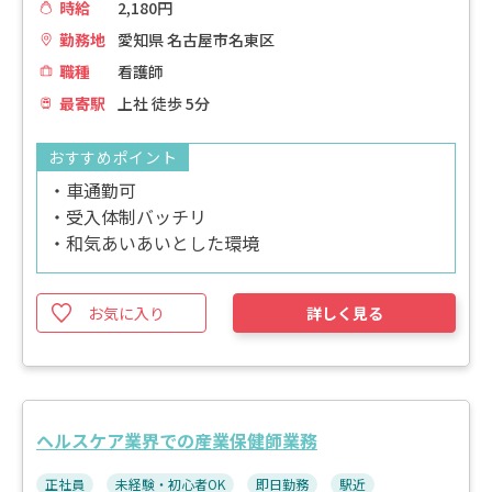
時給
2,180円
勤務地
愛知県 名古屋市名東区
職種
看護師
最寄駅
上社 徒歩 5分
おすすめポイント
・車通勤可
・受入体制バッチリ
・和気あいあいとした環境
お気に入り
詳しく見る
ヘルスケア業界での産業保健師業務
正社員
未経験・初心者OK
即日勤務
駅近