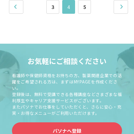
3
4
5
お気軽にご相談ください
看護師や保健師資格をお持ちの方、製薬関連企業での活
躍をご希望される方は、まずはMYPAGEを作成くださ
い。
登録後は、無料で受講できる各種講座などさまざまな福
利厚生やキャリア支援サービスがございます。
またパソナでお仕事をしていただくと、さらに安心・充
実・お得なメニューがご利用いただけます。
パソナへ登録