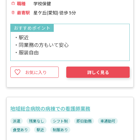
職種
学校保健
最寄駅
星ケ丘(愛知) 徒歩 5分
おすすめポイント
・駅近
・同業務の方もいて安心
・服装自由
お気に入り
詳しく見る
地域総合病院の病棟での看護師業務
派遣
残業なし
シフト制
即日勤務
車通勤可
食堂あり
駅近
制服あり