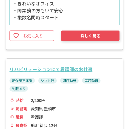
・きれいなオフィス
・同業務の方もいて安心
・複数名同時スタート
お気に入り
詳しく見る
リハビリテーションにて看護師のお仕事
紹介予定派遣
シフト制
即日勤務
車通勤可
制服あり
時給
2,200円
勤務地
愛知県 豊橋市
職種
看護師
最寄駅
船町 徒歩 12分