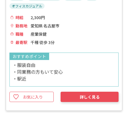
オフィスカジュアル
時給
2,300円
勤務地
愛知県 名古屋市
職種
産業保健
最寄駅
千種 徒歩 3分
おすすめポイント
・服装自由
・同業務の方もいて安心
・駅近
お気に入り
詳しく見る