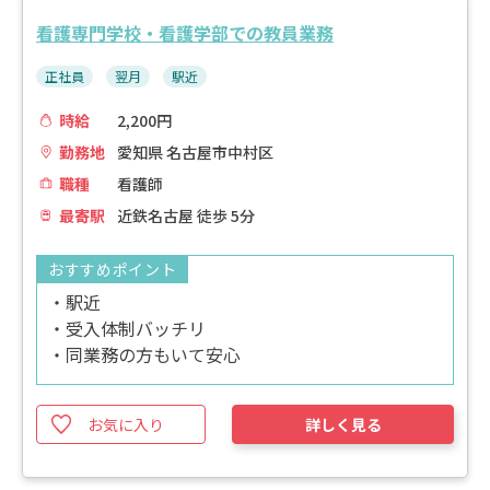
看護専門学校・看護学部での教員業務
正社員
翌月
駅近
時給
2,200円
勤務地
愛知県 名古屋市中村区
職種
看護師
最寄駅
近鉄名古屋 徒歩 5分
おすすめポイント
・駅近
・受入体制バッチリ
・同業務の方もいて安心
お気に入り
詳しく見る