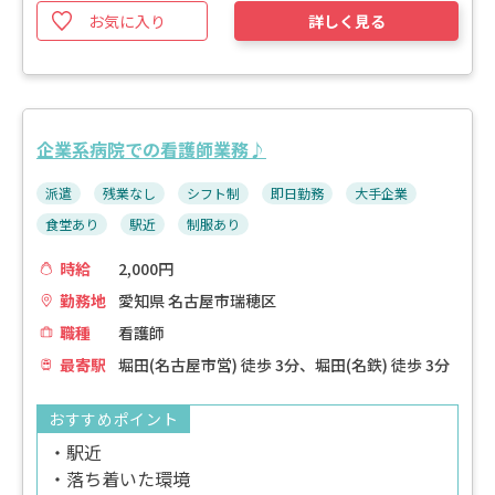
お気に入り
詳しく見る
企業系病院での看護師業務♪
派遣
残業なし
シフト制
即日勤務
大手企業
食堂あり
駅近
制服あり
時給
2,000円
勤務地
愛知県 名古屋市瑞穂区
職種
看護師
最寄駅
堀田(名古屋市営) 徒歩 3分、堀田(名鉄) 徒歩 3分
おすすめポイント
・駅近
・落ち着いた環境