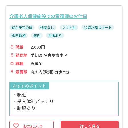
介護老人保健施設での看護師のお仕事
紹介予定派遣
残業なし
シフト制
10時以降スタート
即日勤務
駅近
制服あり
時給
2,000円
勤務地
愛知県 名古屋市中区
職種
看護師
最寄駅
丸の内(愛知) 徒歩 5分
おすすめポイント
・駅近
・受入体制バッチリ
・制服あり
お気に入り
詳しく見る